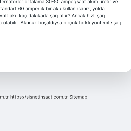
lternatörler ortalama 30-50 amper/saat akım üretir ve
tandart 60 amperlik bir akü kullanırsanız, yolda
 volt akü kaç dakikada şarj olur? Ancak hızlı şarj
 olabilir. Akünüz boşaldıysa birçok farklı yöntemle şarj
m.tr
https://sisnetinsaat.com.tr
Sitemap