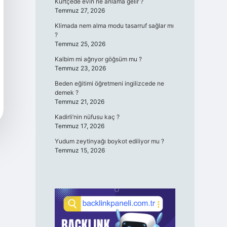
Kürtçede evin ne anlama gelir ?
Temmuz 27, 2026
Klimada nem alma modu tasarruf sağlar mı
?
Temmuz 25, 2026
Kalbim mi ağrıyor göğsüm mu ?
Temmuz 23, 2026
Beden eğitimi öğretmeni ingilizcede ne
demek ?
Temmuz 21, 2026
Kadirli’nin nüfusu kaç ?
Temmuz 17, 2026
Yudum zeytinyağı boykot ediliyor mu ?
Temmuz 15, 2026