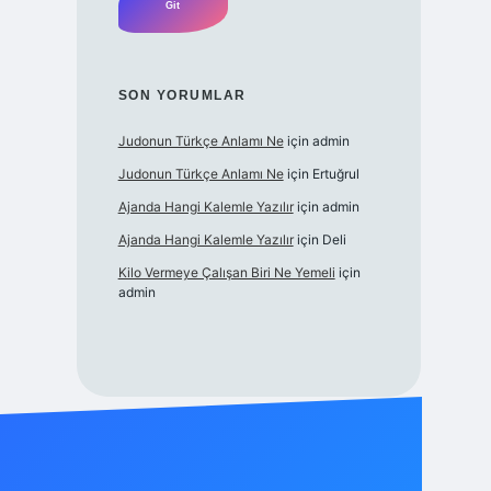
SON YORUMLAR
Judonun Türkçe Anlamı Ne
için
admin
Judonun Türkçe Anlamı Ne
için
Ertuğrul
Ajanda Hangi Kalemle Yazılır
için
admin
Ajanda Hangi Kalemle Yazılır
için
Deli
Kilo Vermeye Çalışan Biri Ne Yemeli
için
admin