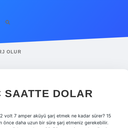
RJ OLUR
Ç SAATTE DOLAR
12 volt 7 amper aküyü şarj etmek ne kadar sürer? 15
n önce daha uzun bir süre şarj etmeniz gerekebilir.