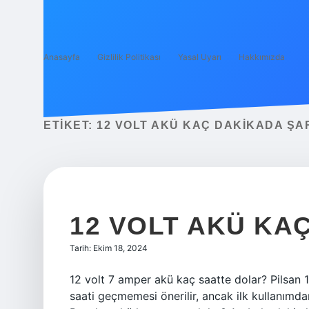
Anasayfa
Gizlilik Politikası
Yasal Uyarı
Hakkımızda
ETIKET:
12 VOLT AKÜ KAÇ DAKIKADA ŞA
12 VOLT AKÜ KA
Tarih: Ekim 18, 2024
12 volt 7 amper akü kaç saatte dolar? Pilsan 
saati geçmemesi önerilir, ancak ilk kullanımda