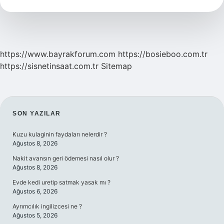
Özellikleri
Nelerdir
https://www.bayrakforum.com
https://bosieboo.com.tr
https://sisnetinsaat.com.tr
Sitemap
SIDEBAR
SON YAZILAR
Kuzu kulaginin faydaları nelerdir ?
Ağustos 8, 2026
Nakit avansın geri ödemesi nasıl olur ?
Ağustos 8, 2026
Evde kedi uretip satmak yasak mı ?
Ağustos 6, 2026
Ayrımcılık ingilizcesi ne ?
Ağustos 5, 2026