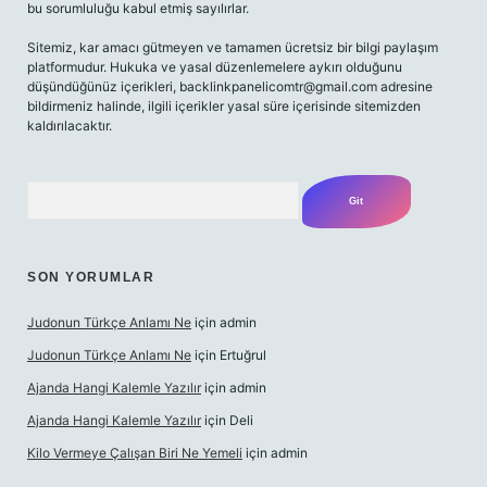
bu sorumluluğu kabul etmiş sayılırlar.
Sitemiz, kar amacı gütmeyen ve tamamen ücretsiz bir bilgi paylaşım
platformudur. Hukuka ve yasal düzenlemelere aykırı olduğunu
düşündüğünüz içerikleri,
backlinkpanelicomtr@gmail.com
adresine
bildirmeniz halinde, ilgili içerikler yasal süre içerisinde sitemizden
kaldırılacaktır.
Arama
SON YORUMLAR
Judonun Türkçe Anlamı Ne
için
admin
Judonun Türkçe Anlamı Ne
için
Ertuğrul
Ajanda Hangi Kalemle Yazılır
için
admin
Ajanda Hangi Kalemle Yazılır
için
Deli
Kilo Vermeye Çalışan Biri Ne Yemeli
için
admin