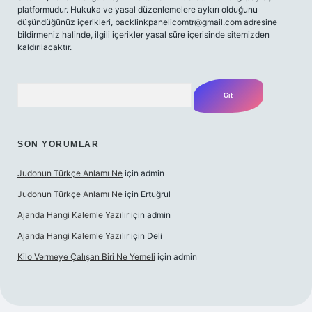
platformudur. Hukuka ve yasal düzenlemelere aykırı olduğunu
düşündüğünüz içerikleri,
backlinkpanelicomtr@gmail.com
adresine
bildirmeniz halinde, ilgili içerikler yasal süre içerisinde sitemizden
kaldırılacaktır.
Arama
SON YORUMLAR
Judonun Türkçe Anlamı Ne
için
admin
Judonun Türkçe Anlamı Ne
için
Ertuğrul
Ajanda Hangi Kalemle Yazılır
için
admin
Ajanda Hangi Kalemle Yazılır
için
Deli
Kilo Vermeye Çalışan Biri Ne Yemeli
için
admin