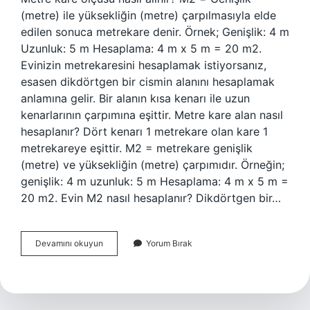
(metre) ile yüksekliğin (metre) çarpılmasıyla elde
edilen sonuca metrekare denir. Örnek; Genişlik: 4 m
Uzunluk: 5 m Hesaplama: 4 m x 5 m = 20 m2.
Evinizin metrekaresini hesaplamak istiyorsanız,
esasen dikdörtgen bir cismin alanını hesaplamak
anlamına gelir. Bir alanın kısa kenarı ile uzun
kenarlarının çarpımına eşittir. Metre kare alan nasıl
hesaplanır? Dört kenarı 1 metrekare olan kare 1
metrekareye eşittir. M2 = metrekare genişlik
(metre) ve yüksekliğin (metre) çarpımıdır. Örneğin;
genişlik: 4 m uzunluk: 5 m Hesaplama: 4 m x 5 m =
20 m2. Evin M2 nasıl hesaplanır? Dikdörtgen bir…
Metre
Devamını okuyun
Yorum Bırak
Kare
Hesabı
Nasıl
Yapılır