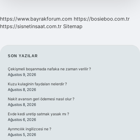
https://www.bayrakforum.com
https://bosieboo.com.tr
https://sisnetinsaat.com.tr
Sitemap
SIDEBAR
SON YAZILAR
Çekişmeli boşanmada nafaka ne zaman verilir ?
Ağustos 9, 2026
Kuzu kulaginin faydaları nelerdir ?
Ağustos 8, 2026
Nakit avansın geri ödemesi nasıl olur ?
Ağustos 8, 2026
Evde kedi uretip satmak yasak mı ?
Ağustos 6, 2026
Ayrımcılık ingilizcesi ne ?
Ağustos 5, 2026