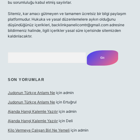
bu sorumluluğu kabul etmiş sayılırlar.
Sitemiz, kar amacı gütmeyen ve tamamen ücretsiz bir bilgi paylaşım
platformudur. Hukuka ve yasal düzenlemelere aykırı olduğunu
düşündüğünüz içerikleri,
backlinkpanelicomtr@gmail.com
adresine
bildirmeniz halinde, ilgili içerikler yasal süre içerisinde sitemizden
kaldırılacaktır.
Arama
SON YORUMLAR
Judonun Türkçe Anlamı Ne
için
admin
Judonun Türkçe Anlamı Ne
için
Ertuğrul
Ajanda Hangi Kalemle Yazılır
için
admin
Ajanda Hangi Kalemle Yazılır
için
Deli
Kilo Vermeye Çalışan Biri Ne Yemeli
için
admin