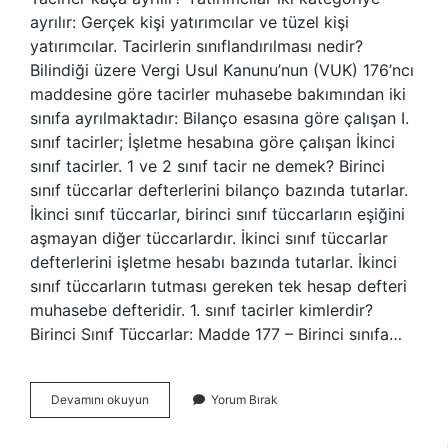
ayrılır: Gerçek kişi yatırımcılar ve tüzel kişi
yatırımcılar. Tacirlerin sınıflandırılması nedir?
Bilindiği üzere Vergi Usul Kanunu’nun (VUK) 176’ncı
maddesine göre tacirler muhasebe bakımından iki
sınıfa ayrılmaktadır: Bilanço esasına göre çalışan I.
sınıf tacirler; İşletme hesabına göre çalışan İkinci
sınıf tacirler. 1 ve 2 sınıf tacir ne demek? Birinci
sınıf tüccarlar defterlerini bilanço bazında tutarlar.
İkinci sınıf tüccarlar, birinci sınıf tüccarların eşiğini
aşmayan diğer tüccarlardır. İkinci sınıf tüccarlar
defterlerini işletme hesabı bazında tutarlar. İkinci
sınıf tüccarların tutması gereken tek hesap defteri
muhasebe defteridir. 1. sınıf tacirler kimlerdir?
Birinci Sınıf Tüccarlar: Madde 177 – Birinci sınıfa…
Vuka
Devamını okuyun
Yorum Bırak
Göre
Tacirler