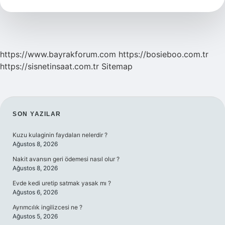
Kaça
Ayrılır
https://www.bayrakforum.com
https://bosieboo.com.tr
https://sisnetinsaat.com.tr
Sitemap
SIDEBAR
SON YAZILAR
Kuzu kulaginin faydaları nelerdir ?
Ağustos 8, 2026
Nakit avansın geri ödemesi nasıl olur ?
Ağustos 8, 2026
Evde kedi uretip satmak yasak mı ?
Ağustos 6, 2026
Ayrımcılık ingilizcesi ne ?
Ağustos 5, 2026