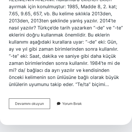
ayırmak için konulmuştur: 1985, Madde 8, 2. kat;
7.65, 9.65, 657, vb. Bu kelime sıklıkla 2013den,
2013den, 2013ten şeklinde yanlış yazılır. 2014’te
nasıl yazılır? Türkçe’de tarih yazarken “-de” ve “-te”
eklerini doğru kullanmak önemlidir. Bu eklerin
kullanımı aşağıdaki kurallara uyar: “-de” eki: Gün,
ay ve yıl gibi zaman birimlerinden sonra kullanılır.
“-te” eki: Saat, dakika ve saniye gibi daha küçük
zaman birimlerinden sonra kullanılır. 1984’te mi de
mi? da/ bağlacı da ayrı yazılır ve kendisinden
önceki kelimenin son ünlüsüne bağlı olarak büyük
ünlülerin uyumunu takip eder. “Te/ta” biçimi…
2005
Devamını okuyun
Yorum Bırak
Te
Nasıl
Yazılır