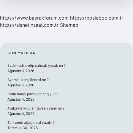
https://www.bayrakforum.com
https://bosieboo.com.tr
https://sisnetinsaat.com.tr
Sitemap
SIDEBAR
SON YAZILAR
Evde kedi uretip satmak yasak mı ?
Ağustos 6, 2026
Ayrımcılık ingilizcesi ne ?
Ağustos 5, 2026
Botla hangi pantolonlar giyilir ?
Ağustos 4, 2026
Arabayla vurulan tavşan yenir mi ?
Ağustos 4, 2026
Türkçede ağaç nasıl yazılır ?
Temmuz 30, 2026