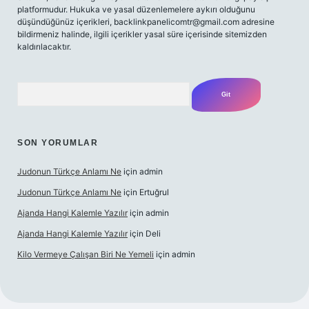
platformudur. Hukuka ve yasal düzenlemelere aykırı olduğunu
düşündüğünüz içerikleri,
backlinkpanelicomtr@gmail.com
adresine
bildirmeniz halinde, ilgili içerikler yasal süre içerisinde sitemizden
kaldırılacaktır.
Arama
SON YORUMLAR
Judonun Türkçe Anlamı Ne
için
admin
Judonun Türkçe Anlamı Ne
için
Ertuğrul
Ajanda Hangi Kalemle Yazılır
için
admin
Ajanda Hangi Kalemle Yazılır
için
Deli
Kilo Vermeye Çalışan Biri Ne Yemeli
için
admin