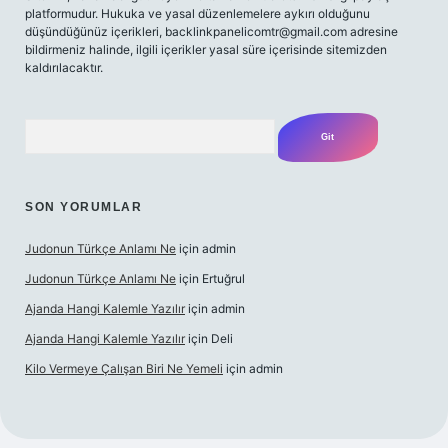
platformudur. Hukuka ve yasal düzenlemelere aykırı olduğunu
düşündüğünüz içerikleri,
backlinkpanelicomtr@gmail.com
adresine
bildirmeniz halinde, ilgili içerikler yasal süre içerisinde sitemizden
kaldırılacaktır.
Arama
SON YORUMLAR
Judonun Türkçe Anlamı Ne
için
admin
Judonun Türkçe Anlamı Ne
için
Ertuğrul
Ajanda Hangi Kalemle Yazılır
için
admin
Ajanda Hangi Kalemle Yazılır
için
Deli
Kilo Vermeye Çalışan Biri Ne Yemeli
için
admin