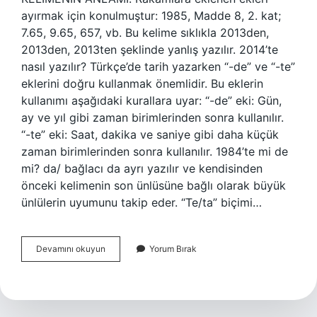
ayırmak için konulmuştur: 1985, Madde 8, 2. kat;
7.65, 9.65, 657, vb. Bu kelime sıklıkla 2013den,
2013den, 2013ten şeklinde yanlış yazılır. 2014’te
nasıl yazılır? Türkçe’de tarih yazarken “-de” ve “-te”
eklerini doğru kullanmak önemlidir. Bu eklerin
kullanımı aşağıdaki kurallara uyar: “-de” eki: Gün,
ay ve yıl gibi zaman birimlerinden sonra kullanılır.
“-te” eki: Saat, dakika ve saniye gibi daha küçük
zaman birimlerinden sonra kullanılır. 1984’te mi de
mi? da/ bağlacı da ayrı yazılır ve kendisinden
önceki kelimenin son ünlüsüne bağlı olarak büyük
ünlülerin uyumunu takip eder. “Te/ta” biçimi…
2005
Devamını okuyun
Yorum Bırak
Te
Nasıl
Yazılır