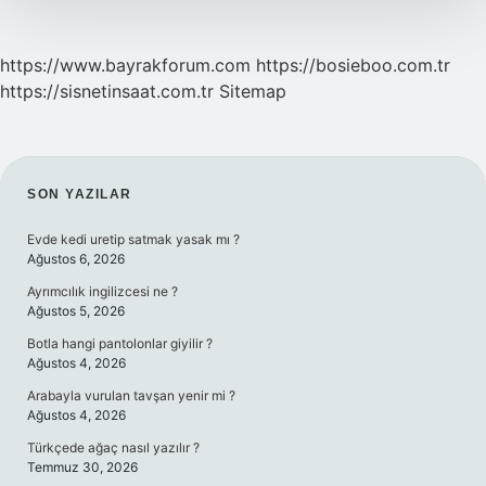
https://www.bayrakforum.com
https://bosieboo.com.tr
https://sisnetinsaat.com.tr
Sitemap
SIDEBAR
SON YAZILAR
Evde kedi uretip satmak yasak mı ?
Ağustos 6, 2026
Ayrımcılık ingilizcesi ne ?
Ağustos 5, 2026
Botla hangi pantolonlar giyilir ?
Ağustos 4, 2026
Arabayla vurulan tavşan yenir mi ?
Ağustos 4, 2026
Türkçede ağaç nasıl yazılır ?
Temmuz 30, 2026