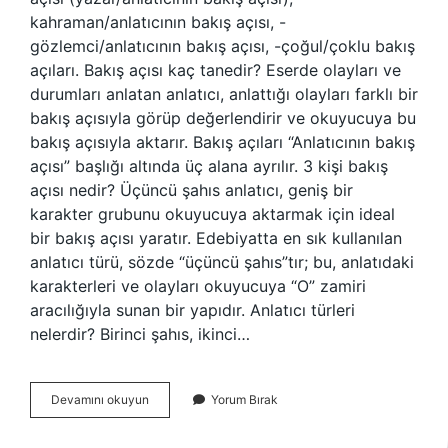
kahraman/anlatıcının bakış açısı, -
gözlemci/anlatıcının bakış açısı, -çoğul/çoklu bakış
açıları. Bakış açısı kaç tanedir? Eserde olayları ve
durumları anlatan anlatıcı, anlattığı olayları farklı bir
bakış açısıyla görüp değerlendirir ve okuyucuya bu
bakış açısıyla aktarır. Bakış açıları “Anlatıcının bakış
açısı” başlığı altında üç alana ayrılır. 3 kişi bakış
açısı nedir? Üçüncü şahıs anlatıcı, geniş bir
karakter grubunu okuyucuya aktarmak için ideal
bir bakış açısı yaratır. Edebiyatta en sık kullanılan
anlatıcı türü, sözde “üçüncü şahıs”tır; bu, anlatıdaki
karakterleri ve olayları okuyucuya “O” zamiri
aracılığıyla sunan bir yapıdır. Anlatıcı türleri
nelerdir? Birinci şahıs, ikinci…
Kaç
Devamını okuyun
Yorum Bırak
Tür
Bakış