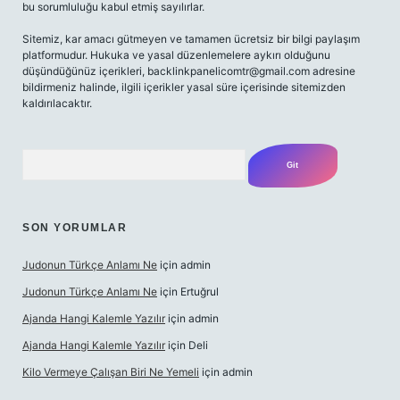
bu sorumluluğu kabul etmiş sayılırlar.
Sitemiz, kar amacı gütmeyen ve tamamen ücretsiz bir bilgi paylaşım
platformudur. Hukuka ve yasal düzenlemelere aykırı olduğunu
düşündüğünüz içerikleri,
backlinkpanelicomtr@gmail.com
adresine
bildirmeniz halinde, ilgili içerikler yasal süre içerisinde sitemizden
kaldırılacaktır.
Arama
SON YORUMLAR
Judonun Türkçe Anlamı Ne
için
admin
Judonun Türkçe Anlamı Ne
için
Ertuğrul
Ajanda Hangi Kalemle Yazılır
için
admin
Ajanda Hangi Kalemle Yazılır
için
Deli
Kilo Vermeye Çalışan Biri Ne Yemeli
için
admin