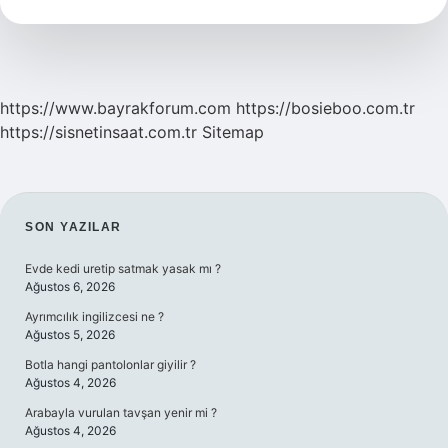
Açısı
Vardır
https://www.bayrakforum.com
https://bosieboo.com.tr
https://sisnetinsaat.com.tr
Sitemap
SIDEBAR
SON YAZILAR
Evde kedi uretip satmak yasak mı ?
Ağustos 6, 2026
Ayrımcılık ingilizcesi ne ?
Ağustos 5, 2026
Botla hangi pantolonlar giyilir ?
Ağustos 4, 2026
Arabayla vurulan tavşan yenir mi ?
Ağustos 4, 2026