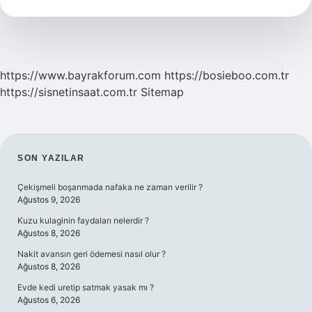
https://www.bayrakforum.com
https://bosieboo.com.tr
https://sisnetinsaat.com.tr
Sitemap
SIDEBAR
SON YAZILAR
Çekişmeli boşanmada nafaka ne zaman verilir ?
Ağustos 9, 2026
Kuzu kulaginin faydaları nelerdir ?
Ağustos 8, 2026
Nakit avansın geri ödemesi nasıl olur ?
Ağustos 8, 2026
Evde kedi uretip satmak yasak mı ?
Ağustos 6, 2026