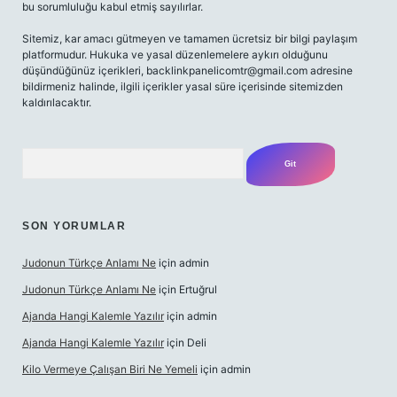
bu sorumluluğu kabul etmiş sayılırlar.
Sitemiz, kar amacı gütmeyen ve tamamen ücretsiz bir bilgi paylaşım
platformudur. Hukuka ve yasal düzenlemelere aykırı olduğunu
düşündüğünüz içerikleri,
backlinkpanelicomtr@gmail.com
adresine
bildirmeniz halinde, ilgili içerikler yasal süre içerisinde sitemizden
kaldırılacaktır.
Arama
SON YORUMLAR
Judonun Türkçe Anlamı Ne
için
admin
Judonun Türkçe Anlamı Ne
için
Ertuğrul
Ajanda Hangi Kalemle Yazılır
için
admin
Ajanda Hangi Kalemle Yazılır
için
Deli
Kilo Vermeye Çalışan Biri Ne Yemeli
için
admin