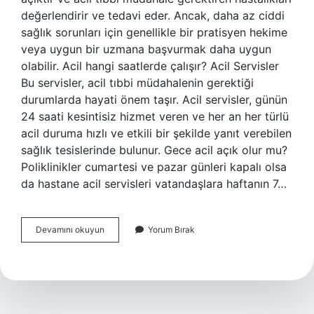
değerlendirir ve tedavi eder. Ancak, daha az ciddi
sağlık sorunları için genellikle bir pratisyen hekime
veya uygun bir uzmana başvurmak daha uygun
olabilir. Acil hangi saatlerde çalışır? Acil Servisler
Bu servisler, acil tıbbi müdahalenin gerektiği
durumlarda hayati önem taşır. Acil servisler, günün
24 saati kesintisiz hizmet veren ve her an her türlü
acil duruma hızlı ve etkili bir şekilde yanıt verebilen
sağlık tesislerinde bulunur. Gece acil açık olur mu?
Poliklinikler cumartesi ve pazar günleri kapalı olsa
da hastane acil servisleri vatandaşlara haftanın 7…
Acil
Devamını okuyun
Yorum Bırak
Hangi
Saatte
Boş