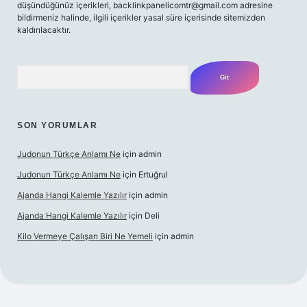
düşündüğünüz içerikleri,
backlinkpanelicomtr@gmail.com
adresine
bildirmeniz halinde, ilgili içerikler yasal süre içerisinde sitemizden
kaldırılacaktır.
Arama
SON YORUMLAR
Judonun Türkçe Anlamı Ne
için
admin
Judonun Türkçe Anlamı Ne
için
Ertuğrul
Ajanda Hangi Kalemle Yazılır
için
admin
Ajanda Hangi Kalemle Yazılır
için
Deli
Kilo Vermeye Çalışan Biri Ne Yemeli
için
admin