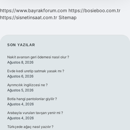
https://www.bayrakforum.com
https://bosieboo.com.tr
https://sisnetinsaat.com.tr
Sitemap
SIDEBAR
SON YAZILAR
Nakit avansın geri ödemesi nasıl olur ?
Ağustos 8, 2026
Evde kedi uretip satmak yasak mı ?
Ağustos 6, 2026
Ayrımcılık ingilizcesi ne ?
Ağustos 5, 2026
Botla hangi pantolonlar giyilir ?
Ağustos 4, 2026
Arabayla vurulan tavşan yenir mi ?
Ağustos 4, 2026
Türkçede ağaç nasıl yazılır ?