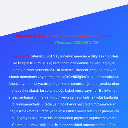
iris.org
Reklam ve İletişim:
E-mail:
backlinkpaneli@gmail.com
Teams:
forumhizmeti@gmail.com
Whatsapp: 0262 606 0 726
Telegram:
@karabul
Yasal Uyarı:
Sitemiz, 5651 Sayılı Kanun gereğince Bilgi Teknolojileri
ve İletişim Kurumu (BTK) tarafından onaylanmış bir Yer Sağlayıcı
olarak hizmet vermektedir. Bu nedenle, sitedeki içerikleri proaktif
olarak denetleme veya araştırma yükümlülüğümüz bulunmamaktadır.
Ancak, üyelerimiz yazdıkları içeriklerin sorumluluğunu taşımakta olup,
siteye üye olarak bu sorumluluğu kabul etmiş sayılırlar. Bu internet
sitesi, herhangi bir marka, kurum veya şahıs şirketi ile hiçbir bağlantısı
bulunmamaktadır. Sitede yalnızca kendi hazırladığımız makaleler
paylaşılmaktadır. Burada yer alan içerikler haber niteliği taşımamakta
olup, gerçek kurum ve kişiler hakkında paylaşım yapılmamaktadır.
Gerçek kurum ve kişiler ile isim benzerlikleri tamamen tesadüfidir.