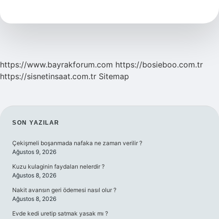
Kalemle
Yazılır
https://www.bayrakforum.com
https://bosieboo.com.tr
https://sisnetinsaat.com.tr
Sitemap
SIDEBAR
SON YAZILAR
Çekişmeli boşanmada nafaka ne zaman verilir ?
Ağustos 9, 2026
Kuzu kulaginin faydaları nelerdir ?
Ağustos 8, 2026
Nakit avansın geri ödemesi nasıl olur ?
Ağustos 8, 2026
Evde kedi uretip satmak yasak mı ?