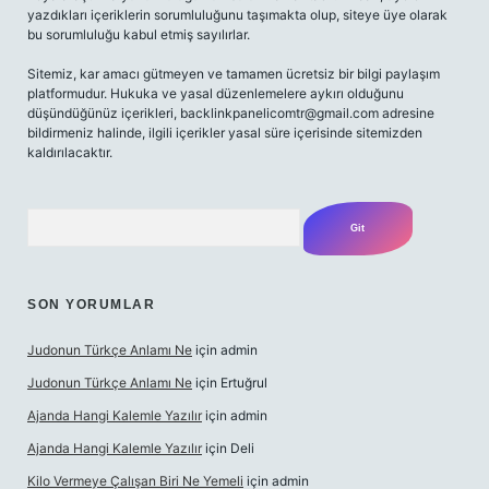
yazdıkları içeriklerin sorumluluğunu taşımakta olup, siteye üye olarak
bu sorumluluğu kabul etmiş sayılırlar.
Sitemiz, kar amacı gütmeyen ve tamamen ücretsiz bir bilgi paylaşım
platformudur. Hukuka ve yasal düzenlemelere aykırı olduğunu
düşündüğünüz içerikleri,
backlinkpanelicomtr@gmail.com
adresine
bildirmeniz halinde, ilgili içerikler yasal süre içerisinde sitemizden
kaldırılacaktır.
Arama
SON YORUMLAR
Judonun Türkçe Anlamı Ne
için
admin
Judonun Türkçe Anlamı Ne
için
Ertuğrul
Ajanda Hangi Kalemle Yazılır
için
admin
Ajanda Hangi Kalemle Yazılır
için
Deli
Kilo Vermeye Çalışan Biri Ne Yemeli
için
admin