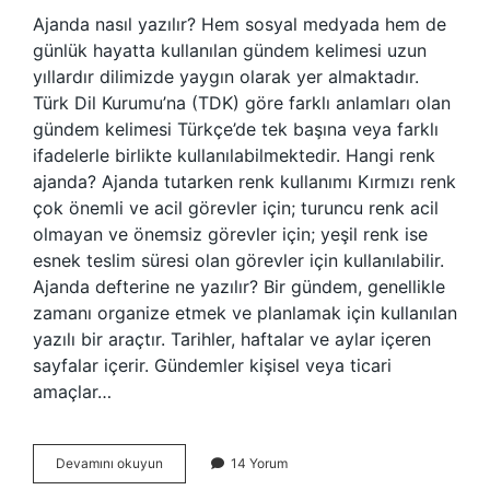
Ajanda nasıl yazılır? Hem sosyal medyada hem de
günlük hayatta kullanılan gündem kelimesi uzun
yıllardır dilimizde yaygın olarak yer almaktadır.
Türk Dil Kurumu’na (TDK) göre farklı anlamları olan
gündem kelimesi Türkçe’de tek başına veya farklı
ifadelerle birlikte kullanılabilmektedir. Hangi renk
ajanda? Ajanda tutarken renk kullanımı Kırmızı renk
çok önemli ve acil görevler için; turuncu renk acil
olmayan ve önemsiz görevler için; yeşil renk ise
esnek teslim süresi olan görevler için kullanılabilir.
Ajanda defterine ne yazılır? Bir gündem, genellikle
zamanı organize etmek ve planlamak için kullanılan
yazılı bir araçtır. Tarihler, haftalar ve aylar içeren
sayfalar içerir. Gündemler kişisel veya ticari
amaçlar…
Ajanda
Devamını okuyun
14 Yorum
Hangi