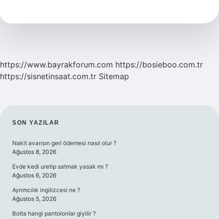
Yapan
Kisiye
Ne
Denir
https://www.bayrakforum.com
https://bosieboo.com.tr
https://sisnetinsaat.com.tr
Sitemap
SIDEBAR
SON YAZILAR
Nakit avansın geri ödemesi nasıl olur ?
Ağustos 8, 2026
Evde kedi uretip satmak yasak mı ?
Ağustos 6, 2026
Ayrımcılık ingilizcesi ne ?
Ağustos 5, 2026
Botla hangi pantolonlar giyilir ?