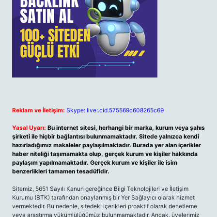
Reklam ve İletişim:
Skype: live:.cid.575569c608265c69
Yasal Uyarı:
Bu internet sitesi, herhangi bir marka, kurum veya şahıs
şirketi ile hiçbir bağlantısı bulunmamaktadır. Sitede yalnızca kendi
hazırladığımız makaleler paylaşılmaktadır. Burada yer alan içerikler
haber niteliği taşımamakta olup, gerçek kurum ve kişiler hakkında
paylaşım yapılmamaktadır. Gerçek kurum ve kişiler ile isim
benzerlikleri tamamen tesadüfidir.
Sitemiz, 5651 Sayılı Kanun gereğince Bilgi Teknolojileri ve İletişim
Kurumu (BTK) tarafından onaylanmış bir Yer Sağlayıcı olarak hizmet
vermektedir. Bu nedenle, sitedeki içerikleri proaktif olarak denetleme
veya araştırma yükümlülüğümüz bulunmamaktadır. Ancak, üyelerimiz