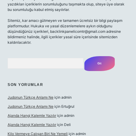
yazdıkları içeriklerin sorumluluğunu taşımakta olup, siteye üye olarak
bu sorumluluğu kabul etmiş sayılırlar.
Sitemiz, kar amacı gütmeyen ve tamamen ücretsiz bir bilgi paylaşım
platformudur. Hukuka ve yasal düzenlemelere aykırı olduğunu
düşündüğünüz içerikleri,
backlinkpanelicomtr@gmail.com
adresine
bildirmeniz halinde, ilgili içerikler yasal süre içerisinde sitemizden
kaldırılacaktır.
Arama
SON YORUMLAR
Judonun Türkçe Anlamı Ne
için
admin
Judonun Türkçe Anlamı Ne
için
Ertuğrul
Ajanda Hangi Kalemle Yazılır
için
admin
Ajanda Hangi Kalemle Yazılır
için
Deli
Kilo Vermeye Çalışan Biri Ne Yemeli
için
admin