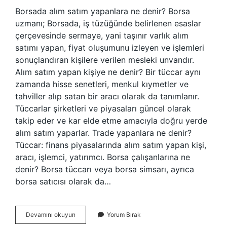
Borsada alım satım yapanlara ne denir? Borsa
uzmanı; Borsada, iş tüzüğünde belirlenen esaslar
çerçevesinde sermaye, yani taşınır varlık alım
satımı yapan, fiyat oluşumunu izleyen ve işlemleri
sonuçlandıran kişilere verilen mesleki unvandır.
Alım satım yapan kişiye ne denir? Bir tüccar aynı
zamanda hisse senetleri, menkul kıymetler ve
tahviller alıp satan bir aracı olarak da tanımlanır.
Tüccarlar şirketleri ve piyasaları güncel olarak
takip eder ve kar elde etme amacıyla doğru yerde
alım satım yaparlar. Trade yapanlara ne denir?
Tüccar: finans piyasalarında alım satım yapan kişi,
aracı, işlemci, yatırımcı. Borsa çalışanlarına ne
denir? Borsa tüccarı veya borsa simsarı, ayrıca
borsa satıcısı olarak da…
Borsada
Devamını okuyun
Yorum Bırak
Satim