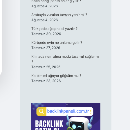
Botla hangi pantolonlar giyilir ?
Ağustos 4, 2026
Arabayla vurulan tavşan yenir mi ?
Ağustos 4, 2026
Türkçede ağaç nasıl yazılır ?
Temmuz 30, 2026
Kürtçede evin ne anlama gelir ?
Temmuz 27, 2026
Klimada nem alma modu tasarruf sağlar mı
?
Temmuz 25, 2026
Kalbim mi ağrıyor göğsüm mu ?
Temmuz 23, 2026