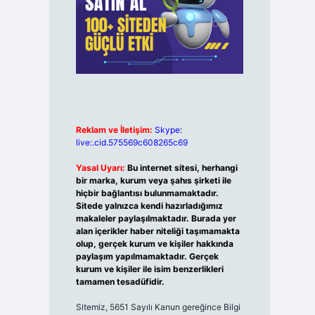
Reklam ve İletişim:
Skype:
live:.cid.575569c608265c69
Yasal Uyarı:
Bu internet sitesi, herhangi
bir marka, kurum veya şahıs şirketi ile
hiçbir bağlantısı bulunmamaktadır.
Sitede yalnızca kendi hazırladığımız
makaleler paylaşılmaktadır. Burada yer
alan içerikler haber niteliği taşımamakta
olup, gerçek kurum ve kişiler hakkında
paylaşım yapılmamaktadır. Gerçek
kurum ve kişiler ile isim benzerlikleri
tamamen tesadüfidir.
Sitemiz, 5651 Sayılı Kanun gereğince Bilgi