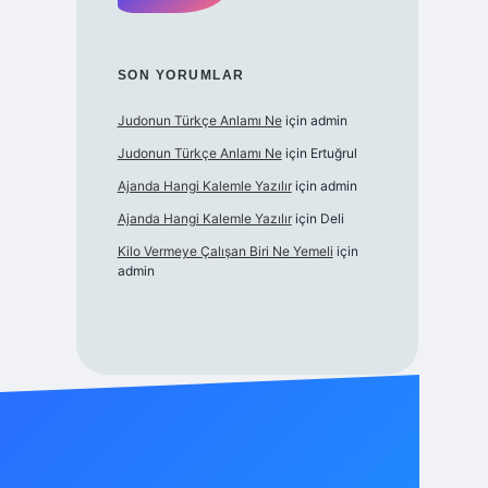
SON YORUMLAR
Judonun Türkçe Anlamı Ne
için
admin
Judonun Türkçe Anlamı Ne
için
Ertuğrul
Ajanda Hangi Kalemle Yazılır
için
admin
Ajanda Hangi Kalemle Yazılır
için
Deli
Kilo Vermeye Çalışan Biri Ne Yemeli
için
admin