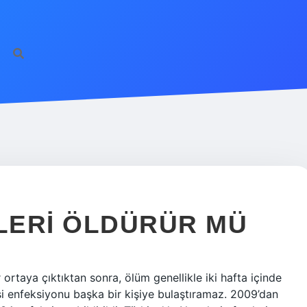
LERI ÖLDÜRÜR MÜ
 ortaya çıktıktan sonra, ölüm genellikle iki hafta içinde
işi enfeksiyonu başka bir kişiye bulaştıramaz. 2009’dan