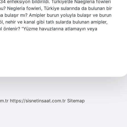
34 enfeksiyon bildirildi. Türkiye’de Naegleria fowleri
u? Negleria fowleri, Türkiye sularında da bulunan bir
a bulaşır mı? Amipler burun yoluyla bulaşır ve burun
, nehir ve kanal gibi tatlı sularda bulunan amipler,
ıl önlenir? “Yüzme havuzlarına atlamayın veya
m.tr
https://sisnetinsaat.com.tr
Sitemap