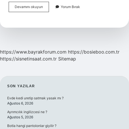
Anestezik
Devamını okuyun
Yorum Bırak
Maddeler
Nelerdir
https://www.bayrakforum.com
https://bosieboo.com.tr
https://sisnetinsaat.com.tr
Sitemap
SIDEBAR
SON YAZILAR
Evde kedi uretip satmak yasak mı ?
Ağustos 6, 2026
Ayrımcılık ingilizcesi ne ?
Ağustos 5, 2026
Botla hangi pantolonlar giyilir ?