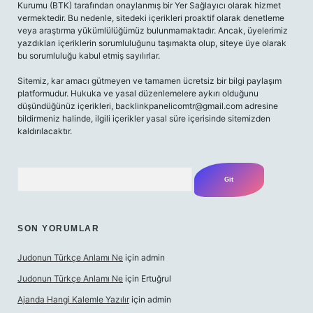
Kurumu (BTK) tarafından onaylanmış bir Yer Sağlayıcı olarak hizmet
vermektedir. Bu nedenle, sitedeki içerikleri proaktif olarak denetleme
veya araştırma yükümlülüğümüz bulunmamaktadır. Ancak, üyelerimiz
yazdıkları içeriklerin sorumluluğunu taşımakta olup, siteye üye olarak
bu sorumluluğu kabul etmiş sayılırlar.
Sitemiz, kar amacı gütmeyen ve tamamen ücretsiz bir bilgi paylaşım
platformudur. Hukuka ve yasal düzenlemelere aykırı olduğunu
düşündüğünüz içerikleri,
backlinkpanelicomtr@gmail.com
adresine
bildirmeniz halinde, ilgili içerikler yasal süre içerisinde sitemizden
kaldırılacaktır.
Arama
SON YORUMLAR
Judonun Türkçe Anlamı Ne
için
admin
Judonun Türkçe Anlamı Ne
için
Ertuğrul
Ajanda Hangi Kalemle Yazılır
için
admin