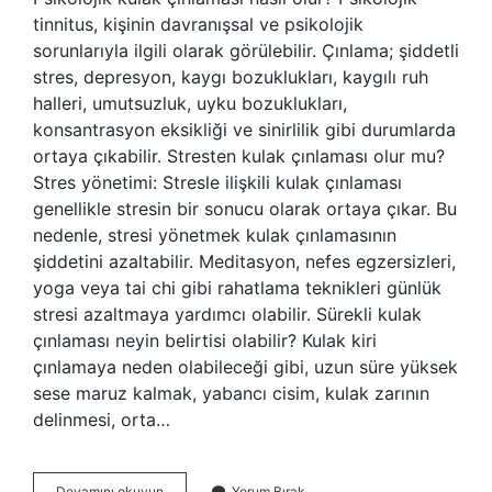
tinnitus, kişinin davranışsal ve psikolojik
sorunlarıyla ilgili olarak görülebilir. Çınlama; şiddetli
stres, depresyon, kaygı bozuklukları, kaygılı ruh
halleri, umutsuzluk, uyku bozuklukları,
konsantrasyon eksikliği ve sinirlilik gibi durumlarda
ortaya çıkabilir. Stresten kulak çınlaması olur mu?
Stres yönetimi: Stresle ilişkili kulak çınlaması
genellikle stresin bir sonucu olarak ortaya çıkar. Bu
nedenle, stresi yönetmek kulak çınlamasının
şiddetini azaltabilir. Meditasyon, nefes egzersizleri,
yoga veya tai chi gibi rahatlama teknikleri günlük
stresi azaltmaya yardımcı olabilir. Sürekli kulak
çınlaması neyin belirtisi olabilir? Kulak kiri
çınlamaya neden olabileceği gibi, uzun süre yüksek
sese maruz kalmak, yabancı cisim, kulak zarının
delinmesi, orta…
Kulak
Devamını okuyun
Yorum Bırak