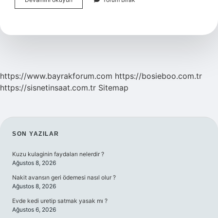
Çınlaması
Psikolojik
Olur
Mu
https://www.bayrakforum.com
https://bosieboo.com.tr
https://sisnetinsaat.com.tr
Sitemap
SIDEBAR
SON YAZILAR
Kuzu kulaginin faydaları nelerdir ?
Ağustos 8, 2026
Nakit avansın geri ödemesi nasıl olur ?
Ağustos 8, 2026
Evde kedi uretip satmak yasak mı ?
Ağustos 6, 2026