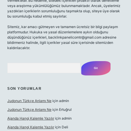
vermektedir. Bu nedenle, sitedeki içerikleri proaktif olarak denetleme
veya araştırma yükümlülüğümüz bulunmamaktadır. Ancak, üyelerimiz
yazdıkları içeriklerin sorumluluğunu taşımakta olup, siteye üye olarak
bu sorumluluğu kabul etmiş sayılırlar.
Sitemiz, kar amacı gütmeyen ve tamamen ücretsiz bir bilgi paylaşım
platformudur. Hukuka ve yasal düzenlemelere aykırı olduğunu
düşündüğünüz içerikleri,
backlinkpanelicomtr@gmail.com
adresine
bildirmeniz halinde, ilgili içerikler yasal süre içerisinde sitemizden
kaldırılacaktır.
Arama
SON YORUMLAR
Judonun Türkçe Anlamı Ne
için
admin
Judonun Türkçe Anlamı Ne
için
Ertuğrul
Ajanda Hangi Kalemle Yazılır
için
admin
Ajanda Hangi Kalemle Yazılır
için
Deli