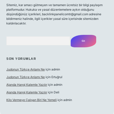
Sitemiz, kar amacı gütmeyen ve tamamen ücretsiz bir bilgi paylaşım
platformudur. Hukuka ve yasal düzenlemelere aykırı olduğunu
düşündüğünüz içerikleri,
backlinkpanelicomtr@gmail.com
adresine
bildirmeniz halinde, ilgili içerikler yasal süre içerisinde sitemizden
kaldırılacaktır.
Arama
SON YORUMLAR
Judonun Türkçe Anlamı Ne
için
admin
Judonun Türkçe Anlamı Ne
için
Ertuğrul
Ajanda Hangi Kalemle Yazılır
için
admin
Ajanda Hangi Kalemle Yazılır
için
Deli
Kilo Vermeye Çalışan Biri Ne Yemeli
için
admin