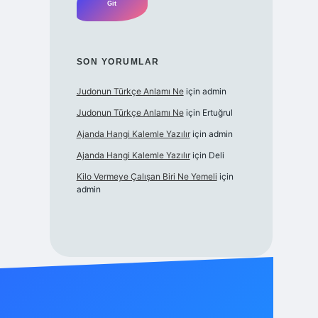
SON YORUMLAR
Judonun Türkçe Anlamı Ne
için
admin
Judonun Türkçe Anlamı Ne
için
Ertuğrul
Ajanda Hangi Kalemle Yazılır
için
admin
Ajanda Hangi Kalemle Yazılır
için
Deli
Kilo Vermeye Çalışan Biri Ne Yemeli
için
admin