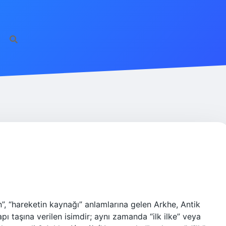
R
n”, “hareketin kaynağı” anlamlarına gelen Arkhe, Antik
ı taşına verilen isimdir; aynı zamanda “ilk ilke” veya