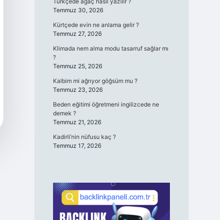
Türkçede ağaç nasıl yazılır ?
Temmuz 30, 2026
Kürtçede evin ne anlama gelir ?
Temmuz 27, 2026
Klimada nem alma modu tasarruf sağlar mı
?
Temmuz 25, 2026
Kalbim mi ağrıyor göğsüm mu ?
Temmuz 23, 2026
Beden eğitimi öğretmeni ingilizcede ne
demek ?
Temmuz 21, 2026
Kadirli’nin nüfusu kaç ?
Temmuz 17, 2026