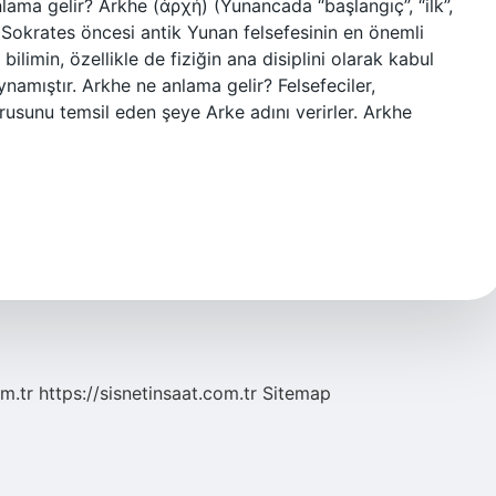
nlama gelir? Arkhe (ἀρχή) (Yunancada “başlangıç”, “ilk”,
e Sokrates öncesi antik Yunan felsefesinin en önemli
bilimin, özellikle de fiziğin ana disiplini olarak kabul
ynamıştır. Arkhe ne anlama gelir? Felsefeciler,
rusunu temsil eden şeye Arke adını verirler. Arkhe
m.tr
https://sisnetinsaat.com.tr
Sitemap