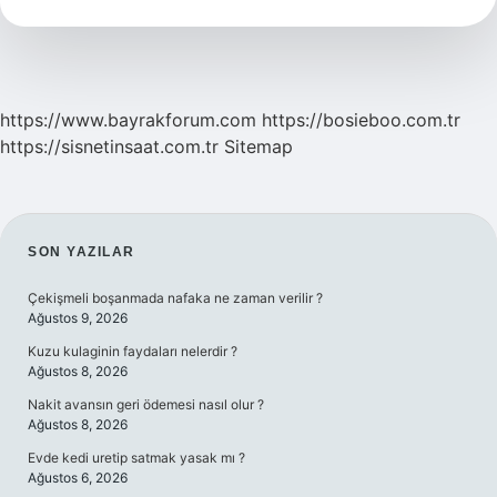
https://www.bayrakforum.com
https://bosieboo.com.tr
https://sisnetinsaat.com.tr
Sitemap
SIDEBAR
SON YAZILAR
Çekişmeli boşanmada nafaka ne zaman verilir ?
Ağustos 9, 2026
Kuzu kulaginin faydaları nelerdir ?
Ağustos 8, 2026
Nakit avansın geri ödemesi nasıl olur ?
Ağustos 8, 2026
Evde kedi uretip satmak yasak mı ?
Ağustos 6, 2026