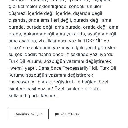
gibi kelimeler eklendiğinde, sondaki ünlüler
düşmez: içeride değil içeride, dışarıda değil
dışarıda, önde ama ileri değil, burada değil ama
burada, burada değil ama burada, orada değil ama
orada, yukarıda değil ama yukarıda, aşağıda değil
ama aşağıda, vb. İllaki nasıl yazılır TDK? “İf” ve
“illaki” sözcüklerinin yazımıyla ilgili genel görüşler
şu şekildedir: “Daha önce ‘if’ şeklinde yazılıyordu.
Türk Dil Kurumu sözcüğün yazımını değiştirerek
“wenn” yaptı. Daha önce “necessarily” idi. Türk Dil
Kurumu sözcüğün yazımını değiştirerek
“necessarily” olarak değiştirdi. İle bağlacı özel
isimlere nasıl yazılır? Özel isimlerle birlikte
kullanıldığında kesme…
Ileriki
Devamını okuyun
Yorum Bırak
Nasıl
Yazılır