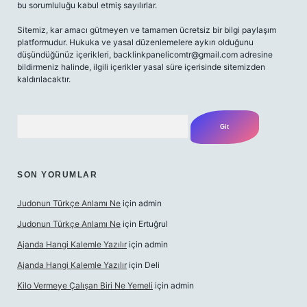
bu sorumluluğu kabul etmiş sayılırlar.
Sitemiz, kar amacı gütmeyen ve tamamen ücretsiz bir bilgi paylaşım
platformudur. Hukuka ve yasal düzenlemelere aykırı olduğunu
düşündüğünüz içerikleri,
backlinkpanelicomtr@gmail.com
adresine
bildirmeniz halinde, ilgili içerikler yasal süre içerisinde sitemizden
kaldırılacaktır.
Arama
SON YORUMLAR
Judonun Türkçe Anlamı Ne
için
admin
Judonun Türkçe Anlamı Ne
için
Ertuğrul
Ajanda Hangi Kalemle Yazılır
için
admin
Ajanda Hangi Kalemle Yazılır
için
Deli
Kilo Vermeye Çalışan Biri Ne Yemeli
için
admin