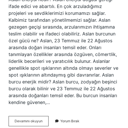
ifade edici ve abartılı. En çok arzuladığımız
projeleri ve sevdiklerimizi korumamızı sağlar.
Kalbimiz tarafından yönetilmemizi sağlar. Aslan
gezegen geçişi sırasında, arzularımızın ihtişamına
teslim olabilir ve ifadeci olabiliriz. Aslan burcunun
özel gücü ne? Aslan, 23 Temmuz ile 22 Ağustos
arasında doğan insanları temsil eder. Onları
tanımlayan özellikler arasında özgüven, cömertlik,
liderlik becerileri ve yaratıcılık bulunur. Aslanlar
genellikle spot ışıklarının altında olmayı severler ve
spot ışıklarının altındaymış gibi davranırlar. Aslan
burcu enerjik midir? Aslan burcu, zodyağın beşinci
burcu olarak bilinir ve 23 Temmuz ile 22 Ağustos
arasında doğanları temsil eder. Bu burcun insanları
kendine güvenen,…
Aslan
Devamını okuyun
Yorum Bırak
Hangi