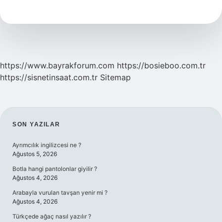
Enerji
https://www.bayrakforum.com
https://bosieboo.com.tr
https://sisnetinsaat.com.tr
Sitemap
SIDEBAR
SON YAZILAR
Ayrımcılık ingilizcesi ne ?
Ağustos 5, 2026
Botla hangi pantolonlar giyilir ?
Ağustos 4, 2026
Arabayla vurulan tavşan yenir mi ?
Ağustos 4, 2026
Türkçede ağaç nasıl yazılır ?