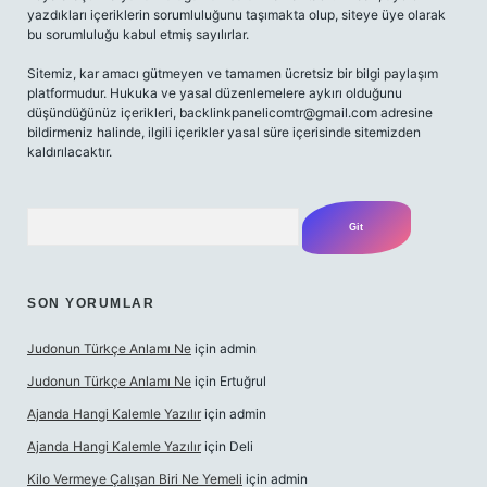
yazdıkları içeriklerin sorumluluğunu taşımakta olup, siteye üye olarak
bu sorumluluğu kabul etmiş sayılırlar.
Sitemiz, kar amacı gütmeyen ve tamamen ücretsiz bir bilgi paylaşım
platformudur. Hukuka ve yasal düzenlemelere aykırı olduğunu
düşündüğünüz içerikleri,
backlinkpanelicomtr@gmail.com
adresine
bildirmeniz halinde, ilgili içerikler yasal süre içerisinde sitemizden
kaldırılacaktır.
Arama
SON YORUMLAR
Judonun Türkçe Anlamı Ne
için
admin
Judonun Türkçe Anlamı Ne
için
Ertuğrul
Ajanda Hangi Kalemle Yazılır
için
admin
Ajanda Hangi Kalemle Yazılır
için
Deli
Kilo Vermeye Çalışan Biri Ne Yemeli
için
admin