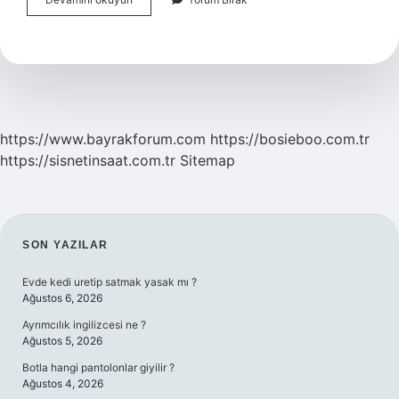
Kuşlarındaki
Hüma
Kaç
Yaşında
https://www.bayrakforum.com
https://bosieboo.com.tr
https://sisnetinsaat.com.tr
Sitemap
SIDEBAR
SON YAZILAR
Evde kedi uretip satmak yasak mı ?
Ağustos 6, 2026
Ayrımcılık ingilizcesi ne ?
Ağustos 5, 2026
Botla hangi pantolonlar giyilir ?
Ağustos 4, 2026