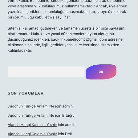
vermektedir. Bu nedenle, sitedeki içerikleri proaktif olarak denetleme
veya araştırma yükümlülüğümüz bulunmamaktadır. Ancak, üyelerimiz
yazdıkları içeriklerin sorumluluğunu taşımakta olup, siteye üye olarak
bu sorumluluğu kabul etmiş sayılırlar.
Sitemiz, kar amacı gütmeyen ve tamamen ücretsiz bir bilgi paylaşım
platformudur. Hukuka ve yasal düzenlemelere aykırı olduğunu
düşündüğünüz içerikleri,
backlinkpanelicomtr@gmail.com
adresine
bildirmeniz halinde, ilgili içerikler yasal süre içerisinde sitemizden
kaldırılacaktır.
Arama
SON YORUMLAR
Judonun Türkçe Anlamı Ne
için
admin
Judonun Türkçe Anlamı Ne
için
Ertuğrul
Ajanda Hangi Kalemle Yazılır
için
admin
Ajanda Hangi Kalemle Yazılır
için
Deli