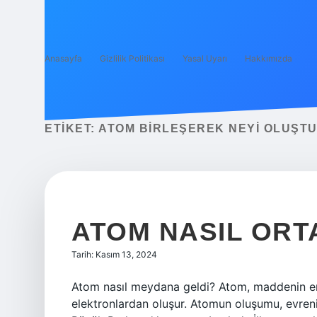
Anasayfa
Gizlilik Politikası
Yasal Uyarı
Hakkımızda
ETIKET:
ATOM BIRLEŞEREK NEYI OLUŞT
ATOM NASIL ORTA
Tarih: Kasım 13, 2024
Atom nasıl meydana geldi? Atom, maddenin en 
elektronlardan oluşur. Atomun oluşumu, evren