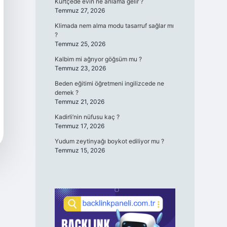
Kürtçede evin ne anlama gelir ?
Temmuz 27, 2026
Klimada nem alma modu tasarruf sağlar mı
?
Temmuz 25, 2026
Kalbim mi ağrıyor göğsüm mu ?
Temmuz 23, 2026
Beden eğitimi öğretmeni ingilizcede ne
demek ?
Temmuz 21, 2026
Kadirli’nin nüfusu kaç ?
Temmuz 17, 2026
Yudum zeytinyağı boykot ediliyor mu ?
Temmuz 15, 2026