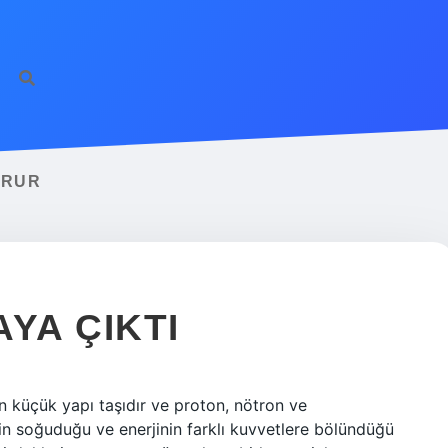
URUR
YA ÇIKTI
küçük yapı taşıdır ve proton, nötron ve
in soğuduğu ve enerjinin farklı kuvvetlere bölündüğü