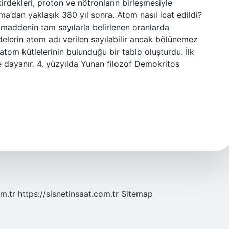
rdekleri, proton ve nötronların birleşmesiyle
ma’dan yaklaşık 380 yıl sonra. Atom nasıl icat edildi?
maddenin tam sayılarla belirlenen oranlarda
elerin atom adı verilen sayılabilir ancak bölünemez
tom kütlelerinin bulunduğu bir tablo oluşturdu. İlk
ye dayanır. 4. yüzyılda Yunan filozof Demokritos
m.tr
https://sisnetinsaat.com.tr
Sitemap