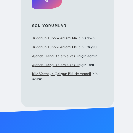
SON YORUMLAR
Judonun Türkçe Anlamı Ne
için
admin
Judonun Türkçe Anlamı Ne
için
Ertuğrul
Ajanda Hangi Kalemle Yazılır
için
admin
Ajanda Hangi Kalemle Yazılır
için
Deli
Kilo Vermeye Çalışan Biri Ne Yemeli
için
admin