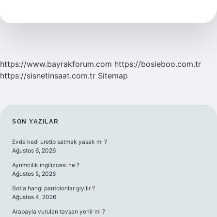
Şuan
Kimin
https://www.bayrakforum.com
https://bosieboo.com.tr
https://sisnetinsaat.com.tr
Sitemap
SIDEBAR
SON YAZILAR
Evde kedi uretip satmak yasak mı ?
Ağustos 6, 2026
Ayrımcılık ingilizcesi ne ?
Ağustos 5, 2026
Botla hangi pantolonlar giyilir ?
Ağustos 4, 2026
Arabayla vurulan tavşan yenir mi ?