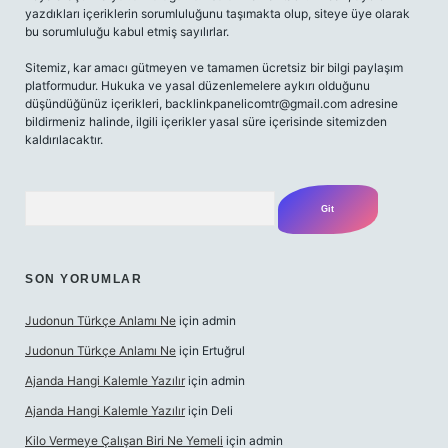
yazdıkları içeriklerin sorumluluğunu taşımakta olup, siteye üye olarak
bu sorumluluğu kabul etmiş sayılırlar.
Sitemiz, kar amacı gütmeyen ve tamamen ücretsiz bir bilgi paylaşım
platformudur. Hukuka ve yasal düzenlemelere aykırı olduğunu
düşündüğünüz içerikleri,
backlinkpanelicomtr@gmail.com
adresine
bildirmeniz halinde, ilgili içerikler yasal süre içerisinde sitemizden
kaldırılacaktır.
Arama
SON YORUMLAR
Judonun Türkçe Anlamı Ne
için
admin
Judonun Türkçe Anlamı Ne
için
Ertuğrul
Ajanda Hangi Kalemle Yazılır
için
admin
Ajanda Hangi Kalemle Yazılır
için
Deli
Kilo Vermeye Çalışan Biri Ne Yemeli
için
admin