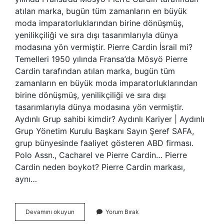
atılan marka, bugün tüm zamanların en büyük
moda imparatorluklarından birine dönüşmüş,
yenilikçiliği ve sıra dışı tasarımlarıyla dünya
modasına yön vermiştir. Pierre Cardin İsrail mi?
Temelleri 1950 yılında Fransa’da Mösyö Pierre
Cardin tarafından atılan marka, bugün tüm
zamanların en büyük moda imparatorluklarından
birine dönüşmüş, yenilikçiliği ve sıra dışı
tasarımlarıyla dünya modasına yön vermiştir.
Aydınlı Grup sahibi kimdir? Aydınlı Kariyer | Aydınlı
Grup Yönetim Kurulu Başkanı Sayın Şeref SAFA,
grup bünyesinde faaliyet gösteren ABD firması.
Polo Assn., Cacharel ve Pierre Cardin… Pierre
Cardin neden boykot? Pierre Cardin markası,
aynı…
Pierre
Devamını okuyun
Yorum Bırak
Cardin