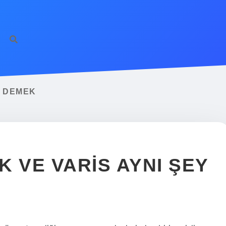
E DEMEK
 VE VARIS AYNI ŞEY