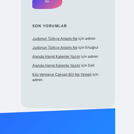
SON YORUMLAR
Judonun Türkçe Anlamı Ne
için
admin
Judonun Türkçe Anlamı Ne
için
Ertuğrul
Ajanda Hangi Kalemle Yazılır
için
admin
Ajanda Hangi Kalemle Yazılır
için
Deli
Kilo Vermeye Çalışan Biri Ne Yemeli
için
admin