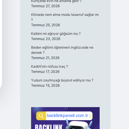
Kürtçede evin ne anlama gelir ?
Temmuz 27, 2026
Klimada nem alma modu tasarruf sağlar mı
?
Temmuz 25, 2026
Kalbim mi ağrıyor göğsüm mu ?
Temmuz 23, 2026
Beden eğitimi öğretmeni ingilizcede ne
demek ?
Temmuz 21, 2026
Kadirli’nin nüfusu kaç ?
Temmuz 17, 2026
Yudum zeytinyağı boykot ediliyor mu ?
Temmuz 15, 2026