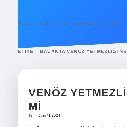
Anasayfa
Gizlilik Politikası
Yasal Uyarı
Hakkımızda
ETIKET:
BACAKTA VENÖZ YETMEZLIĞI N
VENÖZ YETMEZLIK
MI
Tarih: Ekim 11, 2024