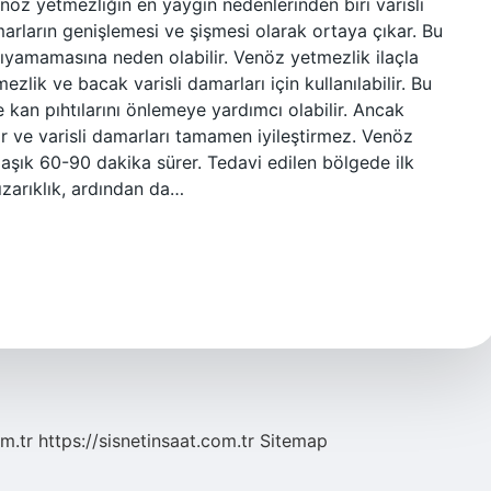
nöz yetmezliğin en yaygın nedenlerinden biri varisli
arların genişlemesi ve şişmesi olarak ortaya çıkar. Bu
ıyamamasına neden olabilir. Venöz yetmezlik ilaçla
mezlik ve bacak varisli damarları için kullanılabilir. Bu
 kan pıhtılarını önlemeye yardımcı olabilir. Ancak
r ve varisli damarları tamamen iyileştirmez. Venöz
laşık 60-90 dakika sürer. Tedavi edilen bölgede ilk
kızarıklık, ardından da…
m.tr
https://sisnetinsaat.com.tr
Sitemap