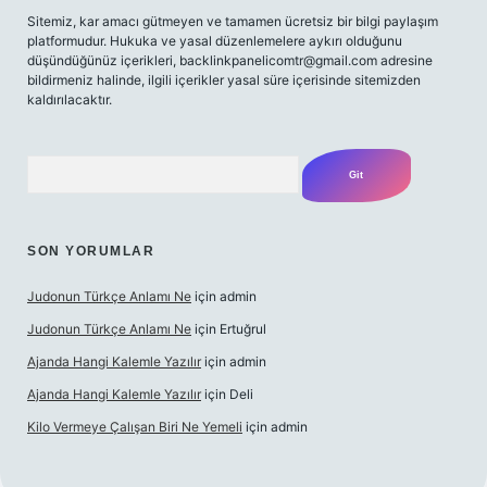
Sitemiz, kar amacı gütmeyen ve tamamen ücretsiz bir bilgi paylaşım
platformudur. Hukuka ve yasal düzenlemelere aykırı olduğunu
düşündüğünüz içerikleri,
backlinkpanelicomtr@gmail.com
adresine
bildirmeniz halinde, ilgili içerikler yasal süre içerisinde sitemizden
kaldırılacaktır.
Arama
SON YORUMLAR
Judonun Türkçe Anlamı Ne
için
admin
Judonun Türkçe Anlamı Ne
için
Ertuğrul
Ajanda Hangi Kalemle Yazılır
için
admin
Ajanda Hangi Kalemle Yazılır
için
Deli
Kilo Vermeye Çalışan Biri Ne Yemeli
için
admin