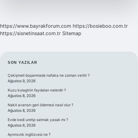
https://www.bayrakforum.com
https://bosieboo.com.tr
https://sisnetinsaat.com.tr
Sitemap
SIDEBAR
SON YAZILAR
Çekişmeli boşanmada nafaka ne zaman verilir ?
Ağustos 9, 2026
Kuzu kulaginin faydaları nelerdir ?
Ağustos 8, 2026
Nakit avansın geri ödemesi nasıl olur ?
Ağustos 8, 2026
Evde kedi uretip satmak yasak mı ?
Ağustos 6, 2026
Ayrımcılık ingilizcesi ne ?