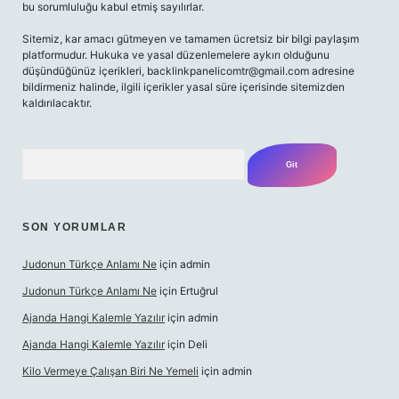
bu sorumluluğu kabul etmiş sayılırlar.
Sitemiz, kar amacı gütmeyen ve tamamen ücretsiz bir bilgi paylaşım
platformudur. Hukuka ve yasal düzenlemelere aykırı olduğunu
düşündüğünüz içerikleri,
backlinkpanelicomtr@gmail.com
adresine
bildirmeniz halinde, ilgili içerikler yasal süre içerisinde sitemizden
kaldırılacaktır.
Arama
SON YORUMLAR
Judonun Türkçe Anlamı Ne
için
admin
Judonun Türkçe Anlamı Ne
için
Ertuğrul
Ajanda Hangi Kalemle Yazılır
için
admin
Ajanda Hangi Kalemle Yazılır
için
Deli
Kilo Vermeye Çalışan Biri Ne Yemeli
için
admin