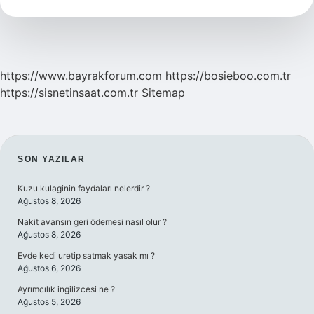
Mu
https://www.bayrakforum.com
https://bosieboo.com.tr
https://sisnetinsaat.com.tr
Sitemap
SIDEBAR
SON YAZILAR
Kuzu kulaginin faydaları nelerdir ?
Ağustos 8, 2026
Nakit avansın geri ödemesi nasıl olur ?
Ağustos 8, 2026
Evde kedi uretip satmak yasak mı ?
Ağustos 6, 2026
Ayrımcılık ingilizcesi ne ?
Ağustos 5, 2026