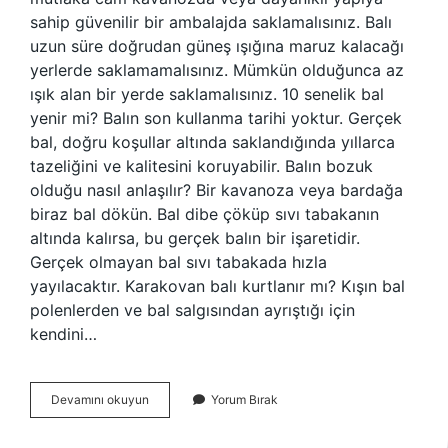
sahip güvenilir bir ambalajda saklamalısınız. Balı
uzun süre doğrudan güneş ışığına maruz kalacağı
yerlerde saklamamalısınız. Mümkün olduğunca az
ışık alan bir yerde saklamalısınız. 10 senelik bal
yenir mi? Balın son kullanma tarihi yoktur. Gerçek
bal, doğru koşullar altında saklandığında yıllarca
tazeliğini ve kalitesini koruyabilir. Balın bozuk
olduğu nasıl anlaşılır? Bir kavanoza veya bardağa
biraz bal dökün. Bal dibe çöküp sıvı tabakanın
altında kalırsa, bu gerçek balın bir işaretidir.
Gerçek olmayan bal sıvı tabakada hızla
yayılacaktır. Karakovan balı kurtlanır mı? Kışın bal
polenlerden ve bal salgısından ayrıştığı için
kendini…
Karakovan
Devamını okuyun
Yorum Bırak
Balı
Bozulur