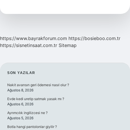
Bozulur
Mu
https://www.bayrakforum.com
https://bosieboo.com.tr
https://sisnetinsaat.com.tr
Sitemap
SIDEBAR
SON YAZILAR
Nakit avansın geri ödemesi nasıl olur ?
Ağustos 8, 2026
Evde kedi uretip satmak yasak mı ?
Ağustos 6, 2026
Ayrımcılık ingilizcesi ne ?
Ağustos 5, 2026
Botla hangi pantolonlar giyilir ?