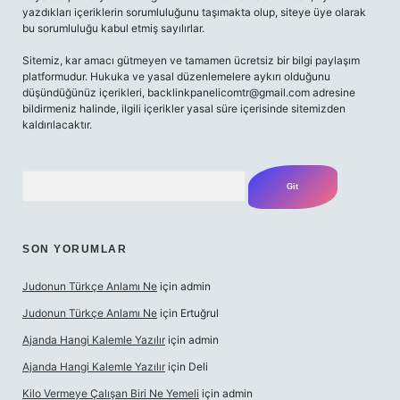
yazdıkları içeriklerin sorumluluğunu taşımakta olup, siteye üye olarak
bu sorumluluğu kabul etmiş sayılırlar.
Sitemiz, kar amacı gütmeyen ve tamamen ücretsiz bir bilgi paylaşım
platformudur. Hukuka ve yasal düzenlemelere aykırı olduğunu
düşündüğünüz içerikleri,
backlinkpanelicomtr@gmail.com
adresine
bildirmeniz halinde, ilgili içerikler yasal süre içerisinde sitemizden
kaldırılacaktır.
Arama
SON YORUMLAR
Judonun Türkçe Anlamı Ne
için
admin
Judonun Türkçe Anlamı Ne
için
Ertuğrul
Ajanda Hangi Kalemle Yazılır
için
admin
Ajanda Hangi Kalemle Yazılır
için
Deli
Kilo Vermeye Çalışan Biri Ne Yemeli
için
admin