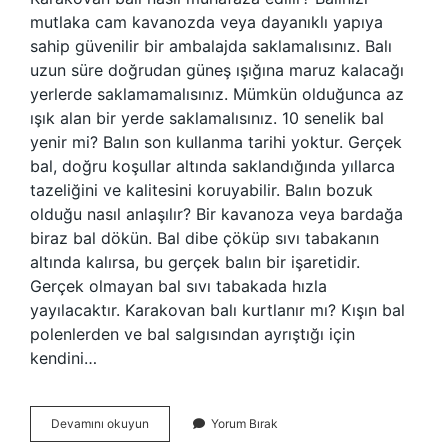
mutlaka cam kavanozda veya dayanıklı yapıya
sahip güvenilir bir ambalajda saklamalısınız. Balı
uzun süre doğrudan güneş ışığına maruz kalacağı
yerlerde saklamamalısınız. Mümkün olduğunca az
ışık alan bir yerde saklamalısınız. 10 senelik bal
yenir mi? Balın son kullanma tarihi yoktur. Gerçek
bal, doğru koşullar altında saklandığında yıllarca
tazeliğini ve kalitesini koruyabilir. Balın bozuk
olduğu nasıl anlaşılır? Bir kavanoza veya bardağa
biraz bal dökün. Bal dibe çöküp sıvı tabakanın
altında kalırsa, bu gerçek balın bir işaretidir.
Gerçek olmayan bal sıvı tabakada hızla
yayılacaktır. Karakovan balı kurtlanır mı? Kışın bal
polenlerden ve bal salgısından ayrıştığı için
kendini…
Karakovan
Devamını okuyun
Yorum Bırak
Balı