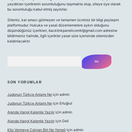
yazdıkları içeriklerin sorumluluğunu taşımakta olup, siteye üye olarak
bu sorumluluğu kabul etmiş sayılırlar.
Sitemiz, kar amacı gütmeyen ve tamamen ücretsiz bir bilgi paylaşım
platformudur. Hukuka ve yasal düzenlemelere aykırı olduğunu
düşündüğünüz içerikleri,
backlinkpanelicomtr@gmail.com
adresine
bildirmeniz halinde, ilgili içerikler yasal süre içerisinde sitemizden
kaldırılacaktır.
Arama
SON YORUMLAR
Judonun Türkçe Anlamı Ne
için
admin
Judonun Türkçe Anlamı Ne
için
Ertuğrul
Ajanda Hangi Kalemle Yazılır
için
admin
Ajanda Hangi Kalemle Yazılır
için
Deli
Kilo Vermeye Çalışan Biri Ne Yemeli
için
admin