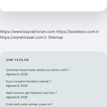
Neden
Olur
https://www.bayrakforum.com
https://bosieboo.com.tr
https://sisnetinsaat.com.tr
Sitemap
SIDEBAR
SON YAZILAR
Çekişmeli boşanmada nafaka ne zaman verilir ?
Ağustos 9, 2026
Kuzu kulaginin faydaları nelerdir ?
Ağustos 8, 2026
Nakit avansın geri ödemesi nasıl olur ?
Ağustos 8, 2026
Evde kedi uretip satmak yasak mı ?