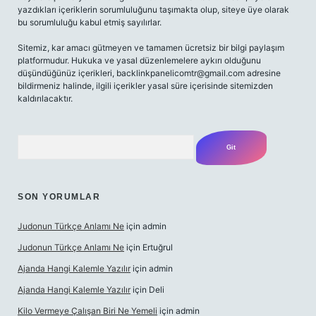
yazdıkları içeriklerin sorumluluğunu taşımakta olup, siteye üye olarak
bu sorumluluğu kabul etmiş sayılırlar.
Sitemiz, kar amacı gütmeyen ve tamamen ücretsiz bir bilgi paylaşım
platformudur. Hukuka ve yasal düzenlemelere aykırı olduğunu
düşündüğünüz içerikleri,
backlinkpanelicomtr@gmail.com
adresine
bildirmeniz halinde, ilgili içerikler yasal süre içerisinde sitemizden
kaldırılacaktır.
Arama
SON YORUMLAR
Judonun Türkçe Anlamı Ne
için
admin
Judonun Türkçe Anlamı Ne
için
Ertuğrul
Ajanda Hangi Kalemle Yazılır
için
admin
Ajanda Hangi Kalemle Yazılır
için
Deli
Kilo Vermeye Çalışan Biri Ne Yemeli
için
admin