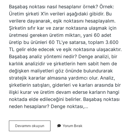
Başabaş noktası nasıl hesaplanır örnek? Örnek:
Üretim şirketi X’in verileri aşağıdaki gibidir. Bu
verilere dayanarak, eşik noktasını hesaplayalım.
Şirketin sıfır kar ve zarar noktasına ulaşmak için
üretmesi gereken üretim miktarı, yani 60 adet
üretip bu ürünleri 60 TL’ye satarsa, toplam 3.600
TL gelir elde edecek ve eşik noktasına ulaşacaktır.
Başabaş analiz yöntemi nedir? Denge analizi, bir
karlılık analizidir ve şirketlerin hem sabit hem de
değişken maliyetleri göz önünde bulundurarak
stratejik kararlar almasına yardımcı olur. Analiz,
şirketlerin satışları, giderleri ve karları arasında bir
ilişki kurar ve üretim devam ederse karların hangi
noktada elde edileceğini belirler. Başabaş noktası
neden hesaplanır? Denge noktası,…
Başabaş
Devamını okuyun
Yorum Bırak
Noktası