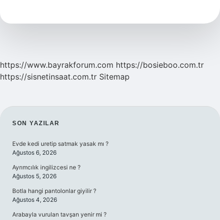
Analizi
Nasıl
Hesaplanır
https://www.bayrakforum.com
https://bosieboo.com.tr
https://sisnetinsaat.com.tr
Sitemap
SIDEBAR
SON YAZILAR
Evde kedi uretip satmak yasak mı ?
Ağustos 6, 2026
Ayrımcılık ingilizcesi ne ?
Ağustos 5, 2026
Botla hangi pantolonlar giyilir ?
Ağustos 4, 2026
Arabayla vurulan tavşan yenir mi ?