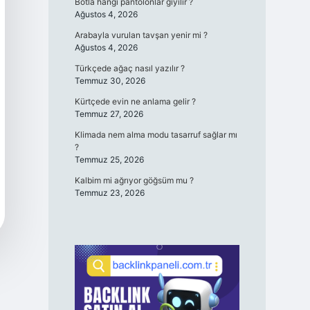
Botla hangi pantolonlar giyilir ?
Ağustos 4, 2026
Arabayla vurulan tavşan yenir mi ?
Ağustos 4, 2026
Türkçede ağaç nasıl yazılır ?
Temmuz 30, 2026
Kürtçede evin ne anlama gelir ?
Temmuz 27, 2026
Klimada nem alma modu tasarruf sağlar mı
?
Temmuz 25, 2026
Kalbim mi ağrıyor göğsüm mu ?
Temmuz 23, 2026