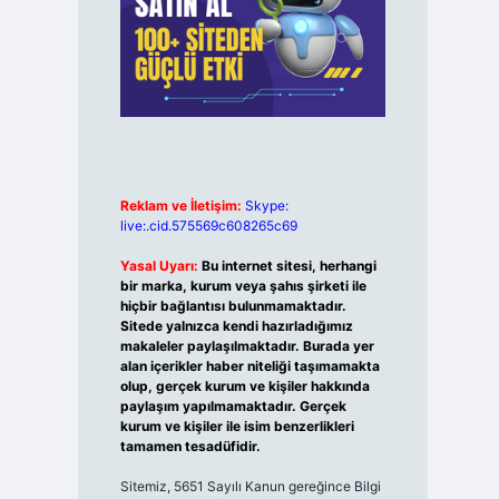
Reklam ve İletişim:
Skype:
live:.cid.575569c608265c69
Yasal Uyarı:
Bu internet sitesi, herhangi
bir marka, kurum veya şahıs şirketi ile
hiçbir bağlantısı bulunmamaktadır.
Sitede yalnızca kendi hazırladığımız
makaleler paylaşılmaktadır. Burada yer
alan içerikler haber niteliği taşımamakta
olup, gerçek kurum ve kişiler hakkında
paylaşım yapılmamaktadır. Gerçek
kurum ve kişiler ile isim benzerlikleri
tamamen tesadüfidir.
Sitemiz, 5651 Sayılı Kanun gereğince Bilgi