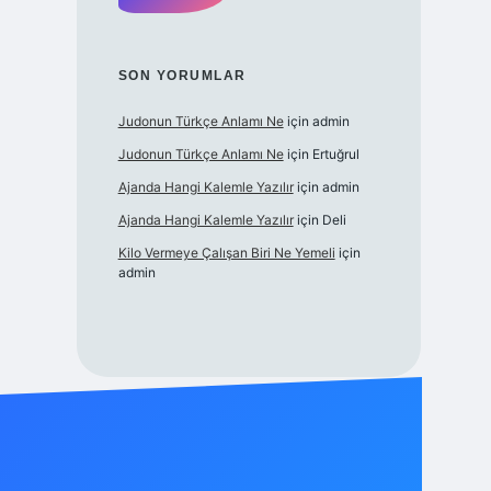
SON YORUMLAR
Judonun Türkçe Anlamı Ne
için
admin
Judonun Türkçe Anlamı Ne
için
Ertuğrul
Ajanda Hangi Kalemle Yazılır
için
admin
Ajanda Hangi Kalemle Yazılır
için
Deli
Kilo Vermeye Çalışan Biri Ne Yemeli
için
admin