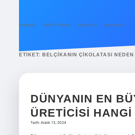
Anasayfa
Gizlilik Politikası
Yasal Uyarı
Hakkımızda
ETIKET:
BELÇIKANIN ÇIKOLATASI NEDEN
DÜNYANIN EN BÜ
ÜRETICISI HANGI
Tarih: Aralık 13, 2024