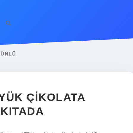
 ÜNLÜ
YÜK ÇIKOLATA
 KITADA