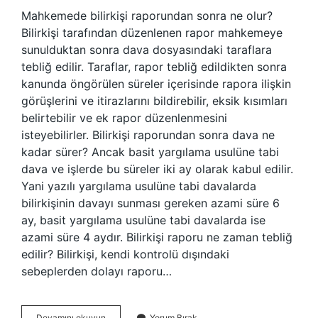
Mahkemede bilirkişi raporundan sonra ne olur?
Bilirkişi tarafından düzenlenen rapor mahkemeye
sunulduktan sonra dava dosyasındaki taraflara
tebliğ edilir. Taraflar, rapor tebliğ edildikten sonra
kanunda öngörülen süreler içerisinde rapora ilişkin
görüşlerini ve itirazlarını bildirebilir, eksik kısımları
belirtebilir ve ek rapor düzenlenmesini
isteyebilirler. Bilirkişi raporundan sonra dava ne
kadar sürer? Ancak basit yargılama usulüne tabi
dava ve işlerde bu süreler iki ay olarak kabul edilir.
Yani yazılı yargılama usulüne tabi davalarda
bilirkişinin davayı sunması gereken azami süre 6
ay, basit yargılama usulüne tabi davalarda ise
azami süre 4 aydır. Bilirkişi raporu ne zaman tebliğ
edilir? Bilirkişi, kendi kontrolü dışındaki
sebeplerden dolayı raporu…
Bilirkişi
Devamını okuyun
Yorum Bırak