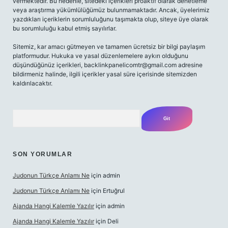
vermektedir. Bu nedenle, sitedeki içerikleri proaktif olarak denetleme
veya araştırma yükümlülüğümüz bulunmamaktadır. Ancak, üyelerimiz
yazdıkları içeriklerin sorumluluğunu taşımakta olup, siteye üye olarak
bu sorumluluğu kabul etmiş sayılırlar.
Sitemiz, kar amacı gütmeyen ve tamamen ücretsiz bir bilgi paylaşım
platformudur. Hukuka ve yasal düzenlemelere aykırı olduğunu
düşündüğünüz içerikleri,
backlinkpanelicomtr@gmail.com
adresine
bildirmeniz halinde, ilgili içerikler yasal süre içerisinde sitemizden
kaldırılacaktır.
Arama
SON YORUMLAR
Judonun Türkçe Anlamı Ne
için
admin
Judonun Türkçe Anlamı Ne
için
Ertuğrul
Ajanda Hangi Kalemle Yazılır
için
admin
Ajanda Hangi Kalemle Yazılır
için
Deli