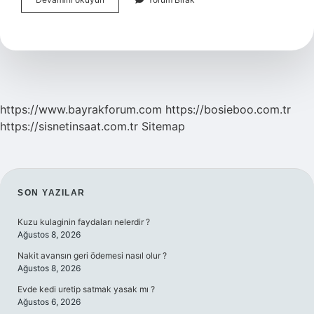
Raporu
Kaç
Ay
Sürer
https://www.bayrakforum.com
https://bosieboo.com.tr
https://sisnetinsaat.com.tr
Sitemap
SIDEBAR
SON YAZILAR
Kuzu kulaginin faydaları nelerdir ?
Ağustos 8, 2026
Nakit avansın geri ödemesi nasıl olur ?
Ağustos 8, 2026
Evde kedi uretip satmak yasak mı ?
Ağustos 6, 2026