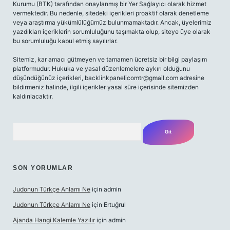
Kurumu (BTK) tarafından onaylanmış bir Yer Sağlayıcı olarak hizmet
vermektedir. Bu nedenle, sitedeki içerikleri proaktif olarak denetleme
veya araştırma yükümlülüğümüz bulunmamaktadır. Ancak, üyelerimiz
yazdıkları içeriklerin sorumluluğunu taşımakta olup, siteye üye olarak
bu sorumluluğu kabul etmiş sayılırlar.
Sitemiz, kar amacı gütmeyen ve tamamen ücretsiz bir bilgi paylaşım
platformudur. Hukuka ve yasal düzenlemelere aykırı olduğunu
düşündüğünüz içerikleri,
backlinkpanelicomtr@gmail.com
adresine
bildirmeniz halinde, ilgili içerikler yasal süre içerisinde sitemizden
kaldırılacaktır.
Arama
SON YORUMLAR
Judonun Türkçe Anlamı Ne
için
admin
Judonun Türkçe Anlamı Ne
için
Ertuğrul
Ajanda Hangi Kalemle Yazılır
için
admin