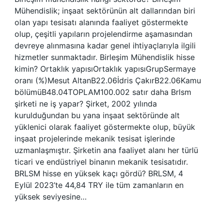
Mühendislik; inşaat sektörünün alt dallarından biri
olan yapı tesisatı alanında faaliyet göstermekte
olup, çeşitli yapıların projelendirme aşamasından
devreye alınmasına kadar genel ihtiyaçlarıyla ilgili
hizmetler sunmaktadır. Birleşim Mühendislik hisse
kimin? Ortaklık yapısıOrtaklık yapısıGrupSermaye
oranı (%)Mesut AltanB22.06İdris ÇakırB22.06Kamu
bölümüB48.04TOPLAM100.002 satır daha Brlsm
şirketi ne iş yapar? Şirket, 2002 yılında
kurulduğundan bu yana inşaat sektöründe alt
yüklenici olarak faaliyet göstermekte olup, büyük
inşaat projelerinde mekanik tesisat işlerinde
uzmanlaşmıştır. Şirketin ana faaliyet alanı her türlü
ticari ve endüstriyel binanın mekanik tesisatıdır.
BRLSM hisse en yüksek kaçı gördü? BRLSM, 4
Eylül 2023’te 44,84 TRY ile tüm zamanların en
yüksek seviyesine…