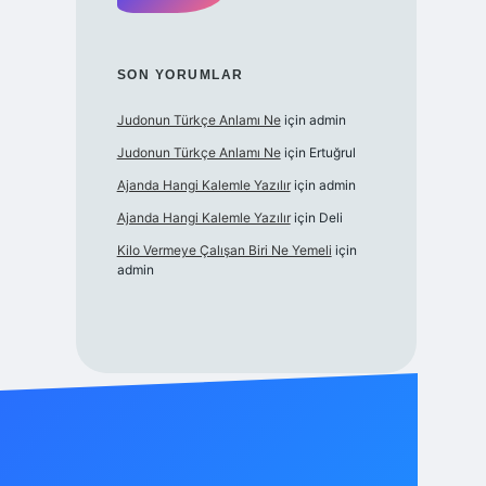
SON YORUMLAR
Judonun Türkçe Anlamı Ne
için
admin
Judonun Türkçe Anlamı Ne
için
Ertuğrul
Ajanda Hangi Kalemle Yazılır
için
admin
Ajanda Hangi Kalemle Yazılır
için
Deli
Kilo Vermeye Çalışan Biri Ne Yemeli
için
admin