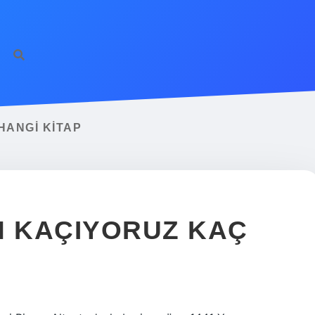
HANGI KITAP
N KAÇIYORUZ KAÇ