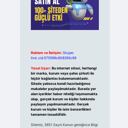
Reklam ve İletişim:
Skype:
live:.cid.575569c608265c69
Yasal Uyarı:
Bu internet sitesi, herhangi
bir marka, kurum veya şahıs şirketi ile
hiçbir bağlantısı bulunmamaktadır.
Sitede yalnızca kendi hazırladığımız
makaleler paylaşılmaktadır. Burada yer
alan içerikler haber niteliği taşımamakta
olup, gerçek kurum ve kişiler hakkında
paylaşım yapılmamaktadır. Gerçek
kurum ve kişiler ile isim benzerlikleri
tamamen tesadüfidir.
Sitemiz, 5651 Sayılı Kanun gereğince Bilgi