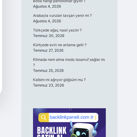
Botla hangi pantolonlar giyilir ?
Ağustos 4, 2026
Arabayla vurulan tavşan yenir mi ?
Ağustos 4, 2026
Türkçede ağaç nasıl yazılır ?
Temmuz 30, 2026
Kürtçede evin ne anlama gelir ?
Temmuz 27, 2026
Klimada nem alma modu tasarruf sağlar mı
?
Temmuz 25, 2026
Kalbim mi ağrıyor göğsüm mu ?
Temmuz 23, 2026