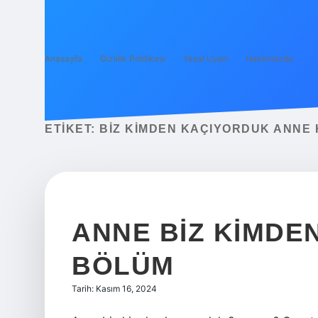
Anasayfa
Gizlilik Politikası
Yasal Uyarı
Hakkımızda
ETIKET:
BIZ KIMDEN KAÇIYORDUK ANNE 
ANNE BIZ KIMDE
BÖLÜM
Tarih: Kasım 16, 2024