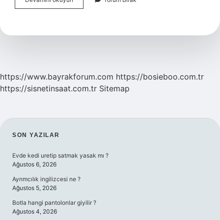
Astar
Ne
Işe
Yarar
https://www.bayrakforum.com
https://bosieboo.com.tr
https://sisnetinsaat.com.tr
Sitemap
SIDEBAR
SON YAZILAR
Evde kedi uretip satmak yasak mı ?
Ağustos 6, 2026
Ayrımcılık ingilizcesi ne ?
Ağustos 5, 2026
Botla hangi pantolonlar giyilir ?
Ağustos 4, 2026