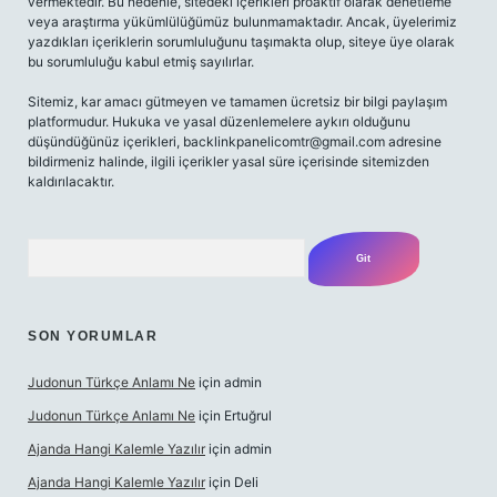
vermektedir. Bu nedenle, sitedeki içerikleri proaktif olarak denetleme
veya araştırma yükümlülüğümüz bulunmamaktadır. Ancak, üyelerimiz
yazdıkları içeriklerin sorumluluğunu taşımakta olup, siteye üye olarak
bu sorumluluğu kabul etmiş sayılırlar.
Sitemiz, kar amacı gütmeyen ve tamamen ücretsiz bir bilgi paylaşım
platformudur. Hukuka ve yasal düzenlemelere aykırı olduğunu
düşündüğünüz içerikleri,
backlinkpanelicomtr@gmail.com
adresine
bildirmeniz halinde, ilgili içerikler yasal süre içerisinde sitemizden
kaldırılacaktır.
Arama
SON YORUMLAR
Judonun Türkçe Anlamı Ne
için
admin
Judonun Türkçe Anlamı Ne
için
Ertuğrul
Ajanda Hangi Kalemle Yazılır
için
admin
Ajanda Hangi Kalemle Yazılır
için
Deli