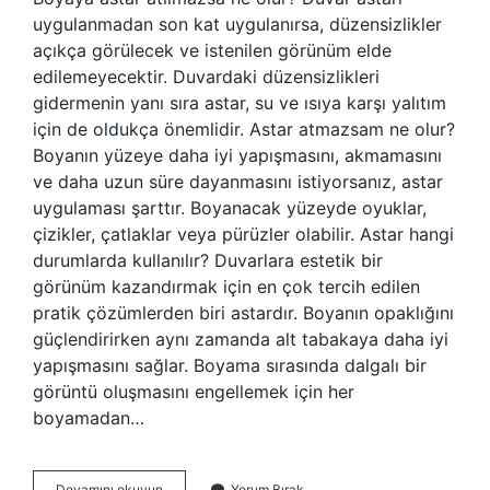
uygulanmadan son kat uygulanırsa, düzensizlikler
açıkça görülecek ve istenilen görünüm elde
edilemeyecektir. Duvardaki düzensizlikleri
gidermenin yanı sıra astar, su ve ısıya karşı yalıtım
için de oldukça önemlidir. Astar atmazsam ne olur?
Boyanın yüzeye daha iyi yapışmasını, akmamasını
ve daha uzun süre dayanmasını istiyorsanız, astar
uygulaması şarttır. Boyanacak yüzeyde oyuklar,
çizikler, çatlaklar veya pürüzler olabilir. Astar hangi
durumlarda kullanılır? Duvarlara estetik bir
görünüm kazandırmak için en çok tercih edilen
pratik çözümlerden biri astardır. Boyanın opaklığını
güçlendirirken aynı zamanda alt tabakaya daha iyi
yapışmasını sağlar. Boyama sırasında dalgalı bir
görüntü oluşmasını engellemek için her
boyamadan…
Iç
Devamını okuyun
Yorum Bırak