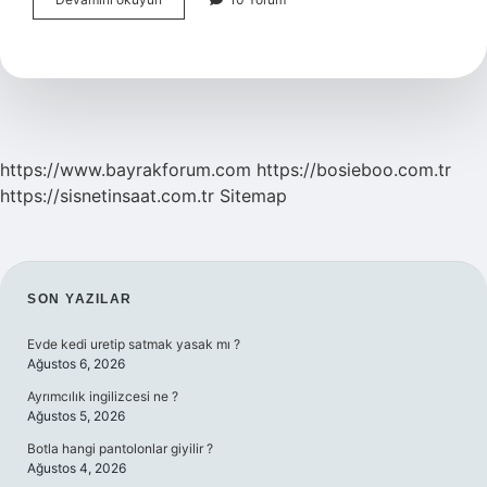
Çözüklüğü
Ne
Demek
https://www.bayrakforum.com
https://bosieboo.com.tr
https://sisnetinsaat.com.tr
Sitemap
SIDEBAR
SON YAZILAR
Evde kedi uretip satmak yasak mı ?
Ağustos 6, 2026
Ayrımcılık ingilizcesi ne ?
Ağustos 5, 2026
Botla hangi pantolonlar giyilir ?
Ağustos 4, 2026