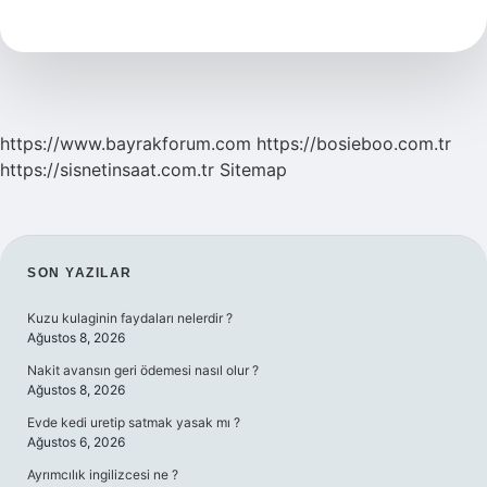
Çayı
Kokulu
Mu
https://www.bayrakforum.com
https://bosieboo.com.tr
https://sisnetinsaat.com.tr
Sitemap
SIDEBAR
SON YAZILAR
Kuzu kulaginin faydaları nelerdir ?
Ağustos 8, 2026
Nakit avansın geri ödemesi nasıl olur ?
Ağustos 8, 2026
Evde kedi uretip satmak yasak mı ?
Ağustos 6, 2026
Ayrımcılık ingilizcesi ne ?