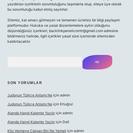
yazdıkları içeriklerin sorumluluğunu taşımakta olup, siteye üye olarak
bu sorumluluğu kabul etmiş sayılırlar.
Sitemiz, kar amacı gütmeyen ve tamamen ücretsiz bir bilgi paylaşım
platformudur. Hukuka ve yasal düzenlemelere aykırı olduğunu
düşündüğünüz içerikleri,
backlinkpanelicomtr@gmail.com
adresine
bildirmeniz halinde, ilgili içerikler yasal süre içerisinde sitemizden
kaldırılacaktır.
Arama
SON YORUMLAR
Judonun Türkçe Anlamı Ne
için
admin
Judonun Türkçe Anlamı Ne
için
Ertuğrul
Ajanda Hangi Kalemle Yazılır
için
admin
Ajanda Hangi Kalemle Yazılır
için
Deli
Kilo Vermeye Çalışan Biri Ne Yemeli
için
admin