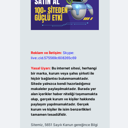
Reklam ve İletişim:
Skype:
live:.cid.575569c608265c69
Yasal Uyarı:
Bu internet sitesi, herhangi
bir marka, kurum veya şahıs şirketi ile
hiçbir bağlantısı bulunmamaktadır.
Sitede yalnızca kendi hazırladığımız
makaleler paylaşılmaktadır. Burada yer
alan içerikler haber niteliği taşımamakta
olup, gerçek kurum ve kişiler hakkında
paylaşım yapılmamaktadır. Gerçek
kurum ve kişiler ile isim benzerlikleri
tamamen tesadüfidir.
Sitemiz, 5651 Sayılı Kanun gereğince Bilgi