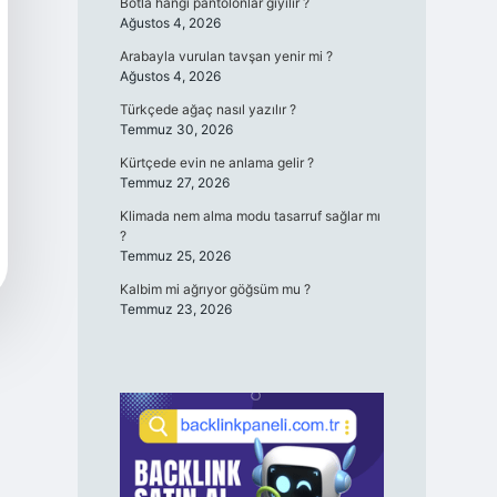
Botla hangi pantolonlar giyilir ?
Ağustos 4, 2026
Arabayla vurulan tavşan yenir mi ?
Ağustos 4, 2026
Türkçede ağaç nasıl yazılır ?
Temmuz 30, 2026
Kürtçede evin ne anlama gelir ?
Temmuz 27, 2026
Klimada nem alma modu tasarruf sağlar mı
?
Temmuz 25, 2026
Kalbim mi ağrıyor göğsüm mu ?
Temmuz 23, 2026