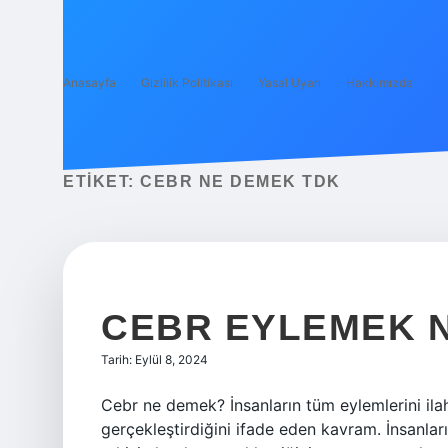
Anasayfa
Gizlilik Politikası
Yasal Uyarı
Hakkımızda
ETIKET:
CEBR NE DEMEK TDK
CEBR EYLEMEK 
Tarih: Eylül 8, 2024
Cebr ne demek? İnsanların tüm eylemlerini ilahi
gerçekleştirdiğini ifade eden kavram. İnsanları