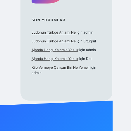
SON YORUMLAR
Judonun Türkçe Anlamı Ne
için
admin
Judonun Türkçe Anlamı Ne
için
Ertuğrul
Ajanda Hangi Kalemle Yazılır
için
admin
Ajanda Hangi Kalemle Yazılır
için
Deli
Kilo Vermeye Çalışan Biri Ne Yemeli
için
admin