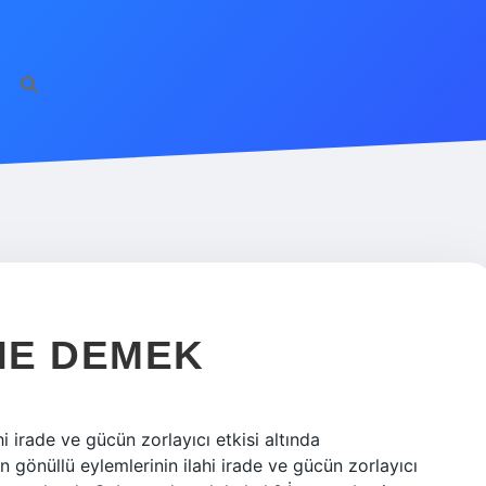
NE DEMEK
 irade ve gücün zorlayıcı etkisi altında
n gönüllü eylemlerinin ilahi irade ve gücün zorlayıcı