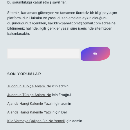
bu sorumluluğu kabul etmiş sayılırlar.
Sitemiz, kar amacı gütmeyen ve tamamen ücretsiz bir bilgi paylaşım
platformudur. Hukuka ve yasal düzenlemelere aykırı olduğunu
düşündüğünüz içerikleri,
backlinkpanelicomtr@gmail.com
adresine
bildirmeniz halinde, ilgili içerikler yasal süre içerisinde sitemizden
kaldırılacaktır.
Arama
SON YORUMLAR
Judonun Türkçe Anlamı Ne
için
admin
Judonun Türkçe Anlamı Ne
için
Ertuğrul
Ajanda Hangi Kalemle Yazılır
için
admin
Ajanda Hangi Kalemle Yazılır
için
Deli
Kilo Vermeye Çalışan Biri Ne Yemeli
için
admin