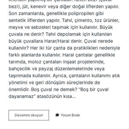
bezi), jüt, kenevir veya diğer doğal liflerden yapılır.
Son zamanlarda, genellikle polipropilen gibi
sentetik liflerden yapılır. Tahıl, çimento, toz ürünler,
meyve ve sebzeleri taşımak için kullanılır. Büyük
çuvala ne denir? Tahıl depolamak için kullanılan
büyük çuvallara Harar/Haral denir. Çuval nerede
kullanılır? Her iki tür çanta da pratiklikleri nedeniyle
farklı alanlarda kullanılır. Haral çantalar genellikle
tarımda, moloz çantaları inşaat projelerinde,
bahçecilik ve peyzaj düzenlemelerinde veya
taşınmada kullanılır. Ayrıca, çantaların kullanımı atık
yönetimi ve geri dönüşüm süreçlerinde de
önemlidir. Boş çuval ne demek? “Boş bir çuval
dayanamaz” atasözünün kısa…
Çuval
Devamını okuyun
Yorum Bırak
Ne
Anlama