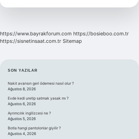
https://www.bayrakforum.com
https://bosieboo.com.tr
https://sisnetinsaat.com.tr
Sitemap
SIDEBAR
SON YAZILAR
Nakit avansın geri ödemesi nasıl olur ?
Ağustos 8, 2026
Evde kedi uretip satmak yasak mı ?
Ağustos 6, 2026
Ayrımcılık ingilizcesi ne ?
Ağustos 5, 2026
Botla hangi pantolonlar giyilir ?
Ağustos 4, 2026