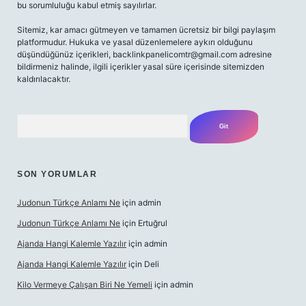
bu sorumluluğu kabul etmiş sayılırlar.
Sitemiz, kar amacı gütmeyen ve tamamen ücretsiz bir bilgi paylaşım
platformudur. Hukuka ve yasal düzenlemelere aykırı olduğunu
düşündüğünüz içerikleri,
backlinkpanelicomtr@gmail.com
adresine
bildirmeniz halinde, ilgili içerikler yasal süre içerisinde sitemizden
kaldırılacaktır.
Arama
SON YORUMLAR
Judonun Türkçe Anlamı Ne
için
admin
Judonun Türkçe Anlamı Ne
için
Ertuğrul
Ajanda Hangi Kalemle Yazılır
için
admin
Ajanda Hangi Kalemle Yazılır
için
Deli
Kilo Vermeye Çalışan Biri Ne Yemeli
için
admin