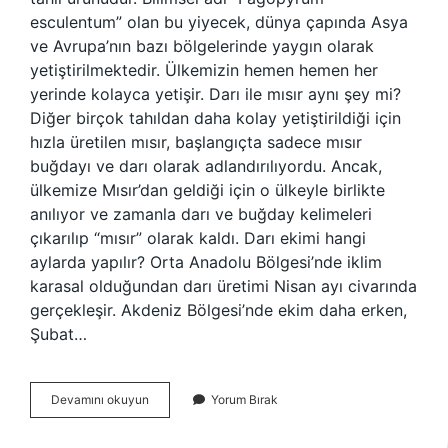
esculentum” olan bu yiyecek, dünya çapında Asya
ve Avrupa’nın bazı bölgelerinde yaygın olarak
yetiştirilmektedir. Ülkemizin hemen hemen her
yerinde kolayca yetişir. Darı ile mısır aynı şey mi?
Diğer birçok tahıldan daha kolay yetiştirildiği için
hızla üretilen mısır, başlangıçta sadece mısır
buğdayı ve darı olarak adlandırılıyordu. Ancak,
ülkemize Mısır’dan geldiği için o ülkeyle birlikte
anılıyor ve zamanla darı ve buğday kelimeleri
çıkarılıp “mısır” olarak kaldı. Darı ekimi hangi
aylarda yapılır? Orta Anadolu Bölgesi’nde iklim
karasal olduğundan darı üretimi Nisan ayı civarında
gerçekleşir. Akdeniz Bölgesi’nde ekim daha erken,
Şubat…
Darı
Devamını okuyun
Yorum Bırak
Hangi
Bölgede