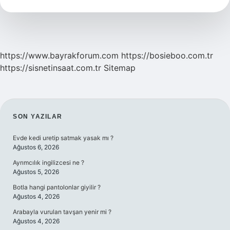
Yetişir
https://www.bayrakforum.com
https://bosieboo.com.tr
https://sisnetinsaat.com.tr
Sitemap
SIDEBAR
SON YAZILAR
Evde kedi uretip satmak yasak mı ?
Ağustos 6, 2026
Ayrımcılık ingilizcesi ne ?
Ağustos 5, 2026
Botla hangi pantolonlar giyilir ?
Ağustos 4, 2026
Arabayla vurulan tavşan yenir mi ?
Ağustos 4, 2026