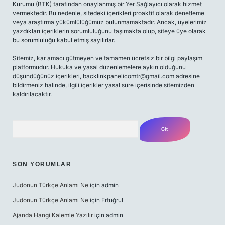
Kurumu (BTK) tarafından onaylanmış bir Yer Sağlayıcı olarak hizmet
vermektedir. Bu nedenle, sitedeki içerikleri proaktif olarak denetleme
veya araştırma yükümlülüğümüz bulunmamaktadır. Ancak, üyelerimiz
yazdıkları içeriklerin sorumluluğunu taşımakta olup, siteye üye olarak
bu sorumluluğu kabul etmiş sayılırlar.
Sitemiz, kar amacı gütmeyen ve tamamen ücretsiz bir bilgi paylaşım
platformudur. Hukuka ve yasal düzenlemelere aykırı olduğunu
düşündüğünüz içerikleri,
backlinkpanelicomtr@gmail.com
adresine
bildirmeniz halinde, ilgili içerikler yasal süre içerisinde sitemizden
kaldırılacaktır.
Arama
SON YORUMLAR
Judonun Türkçe Anlamı Ne
için
admin
Judonun Türkçe Anlamı Ne
için
Ertuğrul
Ajanda Hangi Kalemle Yazılır
için
admin