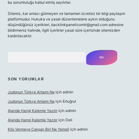
bu sorumluluğu kabul etmiş sayılırlar.
Sitemiz, kar amacı gütmeyen ve tamamen ücretsiz bir bilgi paylaşım
platformudur. Hukuka ve yasal düzenlemelere aykırı olduğunu
düşündüğünüz içerikleri,
backlinkpanelicomtr@gmail.com
adresine
bildirmeniz halinde, ilgili içerikler yasal süre içerisinde sitemizden
kaldırılacaktır.
Arama
SON YORUMLAR
Judonun Türkçe Anlamı Ne
için
admin
Judonun Türkçe Anlamı Ne
için
Ertuğrul
Ajanda Hangi Kalemle Yazılır
için
admin
Ajanda Hangi Kalemle Yazılır
için
Deli
Kilo Vermeye Çalışan Biri Ne Yemeli
için
admin