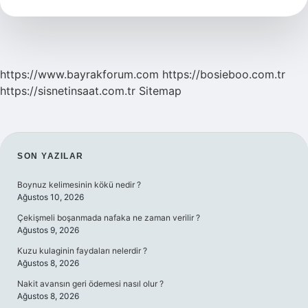
Özellikleri
Nelerdir
https://www.bayrakforum.com
https://bosieboo.com.tr
https://sisnetinsaat.com.tr
Sitemap
SIDEBAR
SON YAZILAR
Boynuz kelimesinin kökü nedir ?
Ağustos 10, 2026
Çekişmeli boşanmada nafaka ne zaman verilir ?
Ağustos 9, 2026
Kuzu kulaginin faydaları nelerdir ?
Ağustos 8, 2026
Nakit avansın geri ödemesi nasıl olur ?
Ağustos 8, 2026