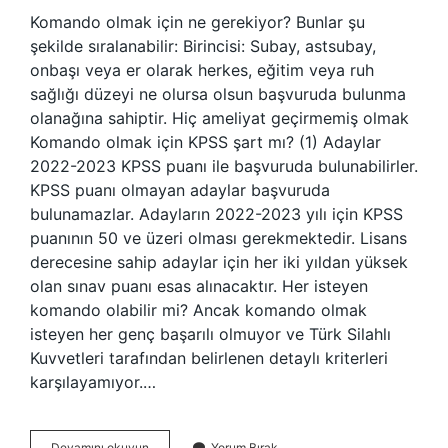
Komando olmak için ne gerekiyor? Bunlar şu
şekilde sıralanabilir: Birincisi: Subay, astsubay,
onbaşı veya er olarak herkes, eğitim veya ruh
sağlığı düzeyi ne olursa olsun başvuruda bulunma
olanağına sahiptir. Hiç ameliyat geçirmemiş olmak
Komando olmak için KPSS şart mı? (1) Adaylar
2022-2023 KPSS puanı ile başvuruda bulunabilirler.
KPSS puanı olmayan adaylar başvuruda
bulunamazlar. Adayların 2022-2023 yılı için KPSS
puanının 50 ve üzeri olması gerekmektedir. Lisans
derecesine sahip adaylar için her iki yıldan yüksek
olan sınav puanı esas alınacaktır. Her isteyen
komando olabilir mi? Ancak komando olmak
isteyen her genç başarılı olmuyor ve Türk Silahlı
Kuvvetleri tarafından belirlenen detaylı kriterleri
karşılayamıyor.…
Komando
Devamını okuyun
Yorum Bırak