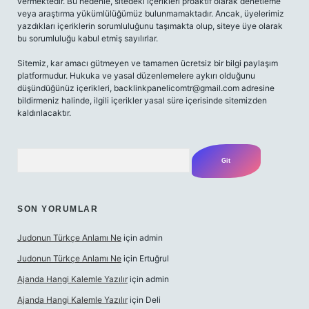
vermektedir. Bu nedenle, sitedeki içerikleri proaktif olarak denetleme
veya araştırma yükümlülüğümüz bulunmamaktadır. Ancak, üyelerimiz
yazdıkları içeriklerin sorumluluğunu taşımakta olup, siteye üye olarak
bu sorumluluğu kabul etmiş sayılırlar.
Sitemiz, kar amacı gütmeyen ve tamamen ücretsiz bir bilgi paylaşım
platformudur. Hukuka ve yasal düzenlemelere aykırı olduğunu
düşündüğünüz içerikleri,
backlinkpanelicomtr@gmail.com
adresine
bildirmeniz halinde, ilgili içerikler yasal süre içerisinde sitemizden
kaldırılacaktır.
Arama
SON YORUMLAR
Judonun Türkçe Anlamı Ne
için
admin
Judonun Türkçe Anlamı Ne
için
Ertuğrul
Ajanda Hangi Kalemle Yazılır
için
admin
Ajanda Hangi Kalemle Yazılır
için
Deli