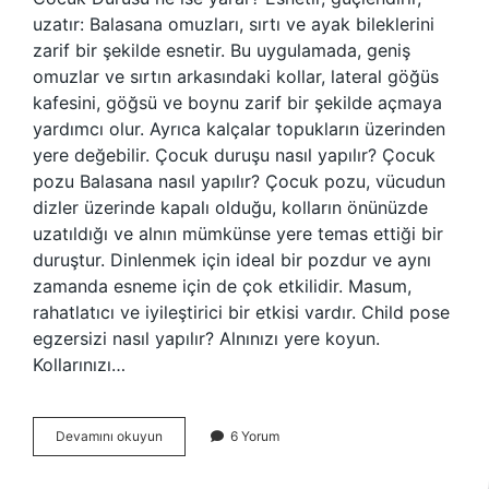
uzatır: Balasana omuzları, sırtı ve ayak bileklerini
zarif bir şekilde esnetir. Bu uygulamada, geniş
omuzlar ve sırtın arkasındaki kollar, lateral göğüs
kafesini, göğsü ve boynu zarif bir şekilde açmaya
yardımcı olur. Ayrıca kalçalar topukların üzerinden
yere değebilir. Çocuk duruşu nasıl yapılır? Çocuk
pozu Balasana nasıl yapılır? Çocuk pozu, vücudun
dizler üzerinde kapalı olduğu, kolların önünüzde
uzatıldığı ve alnın mümkünse yere temas ettiği bir
duruştur. Dinlenmek için ideal bir pozdur ve aynı
zamanda esneme için de çok etkilidir. Masum,
rahatlatıcı ve iyileştirici bir etkisi vardır. Child pose
egzersizi nasıl yapılır? Alnınızı yere koyun.
Kollarınızı…
Çocuk
Devamını okuyun
6 Yorum
Duruşu
Ne