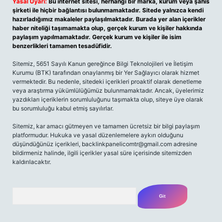
Yasal Uyarı:
Bu internet sitesi, herhangi bir marka, kurum veya şahıs
şirketi ile hiçbir bağlantısı bulunmamaktadır. Sitede yalnızca kendi
hazırladığımız makaleler paylaşılmaktadır. Burada yer alan içerikler
haber niteliği taşımamakta olup, gerçek kurum ve kişiler hakkında
paylaşım yapılmamaktadır. Gerçek kurum ve kişiler ile isim
benzerlikleri tamamen tesadüfidir.
Sitemiz, 5651 Sayılı Kanun gereğince Bilgi Teknolojileri ve İletişim
Kurumu (BTK) tarafından onaylanmış bir Yer Sağlayıcı olarak hizmet
vermektedir. Bu nedenle, sitedeki içerikleri proaktif olarak denetleme
veya araştırma yükümlülüğümüz bulunmamaktadır. Ancak, üyelerimiz
yazdıkları içeriklerin sorumluluğunu taşımakta olup, siteye üye olarak
bu sorumluluğu kabul etmiş sayılırlar.
Sitemiz, kar amacı gütmeyen ve tamamen ücretsiz bir bilgi paylaşım
platformudur. Hukuka ve yasal düzenlemelere aykırı olduğunu
düşündüğünüz içerikleri,
backlinkpanelicomtr@gmail.com
adresine
bildirmeniz halinde, ilgili içerikler yasal süre içerisinde sitemizden
kaldırılacaktır.
Arama