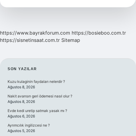
Işe
Yarar
https://www.bayrakforum.com
https://bosieboo.com.tr
https://sisnetinsaat.com.tr
Sitemap
SIDEBAR
SON YAZILAR
Kuzu kulaginin faydaları nelerdir ?
Ağustos 8, 2026
Nakit avansın geri ödemesi nasıl olur ?
Ağustos 8, 2026
Evde kedi uretip satmak yasak mı ?
Ağustos 6, 2026
Ayrımcılık ingilizcesi ne ?
Ağustos 5, 2026