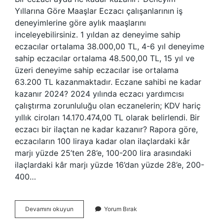
Yıllarına Göre Maaşlar Eczacı çalışanlarının iş
deneyimlerine göre aylık maaşlarını
inceleyebilirsiniz. 1 yıldan az deneyime sahip
eczacılar ortalama 38.000,00 TL, 4-6 yıl deneyime
sahip eczacılar ortalama 48.500,00 TL, 15 yıl ve
üzeri deneyime sahip eczacılar ise ortalama
63.200 TL kazanmaktadır. Eczane sahibi ne kadar
kazanır 2024? 2024 yılında eczacı yardımcısı
çalıştırma zorunluluğu olan eczanelerin; KDV hariç
yıllık ciroları 14.170.474,00 TL olarak belirlendi. Bir
eczacı bir ilaçtan ne kadar kazanır? Rapora göre,
eczacıların 100 liraya kadar olan ilaçlardaki kâr
marjı yüzde 25’ten 28’e, 100-200 lira arasındaki
ilaçlardaki kâr marjı yüzde 16’dan yüzde 28’e, 200-
400…
Eczacı
Devamını okuyun
Yorum Bırak
1