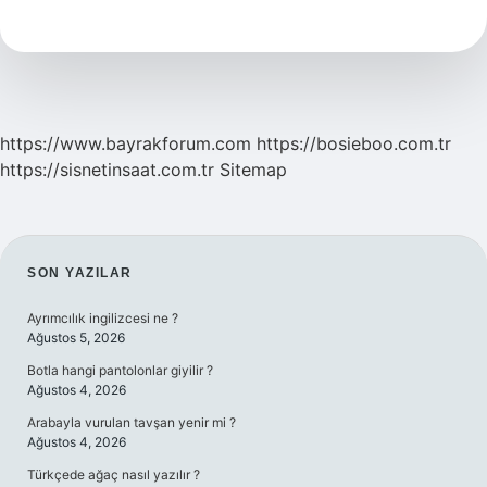
Ayda
Ne
Kadar
Kazanır
https://www.bayrakforum.com
https://bosieboo.com.tr
https://sisnetinsaat.com.tr
Sitemap
SIDEBAR
SON YAZILAR
Ayrımcılık ingilizcesi ne ?
Ağustos 5, 2026
Botla hangi pantolonlar giyilir ?
Ağustos 4, 2026
Arabayla vurulan tavşan yenir mi ?
Ağustos 4, 2026
Türkçede ağaç nasıl yazılır ?