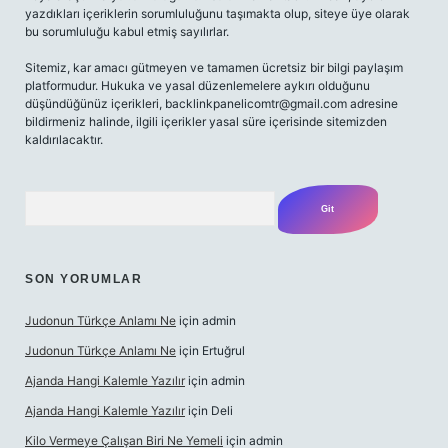
yazdıkları içeriklerin sorumluluğunu taşımakta olup, siteye üye olarak
bu sorumluluğu kabul etmiş sayılırlar.
Sitemiz, kar amacı gütmeyen ve tamamen ücretsiz bir bilgi paylaşım
platformudur. Hukuka ve yasal düzenlemelere aykırı olduğunu
düşündüğünüz içerikleri,
backlinkpanelicomtr@gmail.com
adresine
bildirmeniz halinde, ilgili içerikler yasal süre içerisinde sitemizden
kaldırılacaktır.
Arama
SON YORUMLAR
Judonun Türkçe Anlamı Ne
için
admin
Judonun Türkçe Anlamı Ne
için
Ertuğrul
Ajanda Hangi Kalemle Yazılır
için
admin
Ajanda Hangi Kalemle Yazılır
için
Deli
Kilo Vermeye Çalışan Biri Ne Yemeli
için
admin