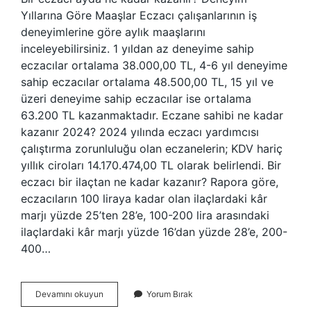
Yıllarına Göre Maaşlar Eczacı çalışanlarının iş
deneyimlerine göre aylık maaşlarını
inceleyebilirsiniz. 1 yıldan az deneyime sahip
eczacılar ortalama 38.000,00 TL, 4-6 yıl deneyime
sahip eczacılar ortalama 48.500,00 TL, 15 yıl ve
üzeri deneyime sahip eczacılar ise ortalama
63.200 TL kazanmaktadır. Eczane sahibi ne kadar
kazanır 2024? 2024 yılında eczacı yardımcısı
çalıştırma zorunluluğu olan eczanelerin; KDV hariç
yıllık ciroları 14.170.474,00 TL olarak belirlendi. Bir
eczacı bir ilaçtan ne kadar kazanır? Rapora göre,
eczacıların 100 liraya kadar olan ilaçlardaki kâr
marjı yüzde 25’ten 28’e, 100-200 lira arasındaki
ilaçlardaki kâr marjı yüzde 16’dan yüzde 28’e, 200-
400…
Eczacı
Devamını okuyun
Yorum Bırak
1