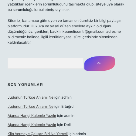
yazdıkları içeriklerin sorumluluğunu taşımakta olup, siteye üye olarak
bu sorumluluğu kabul etmiş sayılırlar.
Sitemiz, kar amacı gütmeyen ve tamamen ücretsiz bir bilgi paylaşım
platformudur. Hukuka ve yasal düzenlemelere aykırı olduğunu
düşündüğünüz içerikleri,
backlinkpanelicomtr@gmail.com
adresine
bildirmeniz halinde, ilgili içerikler yasal süre içerisinde sitemizden
kaldırılacaktır.
Arama
SON YORUMLAR
Judonun Türkçe Anlamı Ne
için
admin
Judonun Türkçe Anlamı Ne
için
Ertuğrul
Ajanda Hangi Kalemle Yazılır
için
admin
Ajanda Hangi Kalemle Yazılır
için
Deli
Kilo Vermeye Çalışan Biri Ne Yemeli
için
admin