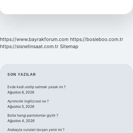
Ayda
Ne
Kadar
Kazanır
https://www.bayrakforum.com
https://bosieboo.com.tr
https://sisnetinsaat.com.tr
Sitemap
SIDEBAR
SON YAZILAR
Evde kedi uretip satmak yasak mı ?
Ağustos 6, 2026
Ayrımcılık ingilizcesi ne ?
Ağustos 5, 2026
Botla hangi pantolonlar giyilir ?
Ağustos 4, 2026
Arabayla vurulan tavşan yenir mi ?