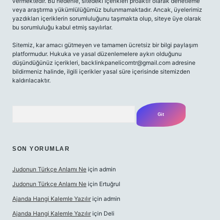
vermektedir. Bu nedenle, sitedeki içerikleri proaktif olarak denetleme
veya araştırma yükümlülüğümüz bulunmamaktadır. Ancak, üyelerimiz
yazdıkları içeriklerin sorumluluğunu taşımakta olup, siteye üye olarak
bu sorumluluğu kabul etmiş sayılırlar.
Sitemiz, kar amacı gütmeyen ve tamamen ücretsiz bir bilgi paylaşım
platformudur. Hukuka ve yasal düzenlemelere aykırı olduğunu
düşündüğünüz içerikleri,
backlinkpanelicomtr@gmail.com
adresine
bildirmeniz halinde, ilgili içerikler yasal süre içerisinde sitemizden
kaldırılacaktır.
Arama
SON YORUMLAR
Judonun Türkçe Anlamı Ne
için
admin
Judonun Türkçe Anlamı Ne
için
Ertuğrul
Ajanda Hangi Kalemle Yazılır
için
admin
Ajanda Hangi Kalemle Yazılır
için
Deli