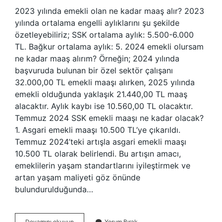
2023 yılında emekli olan ne kadar maaş alır? 2023
yılında ortalama engelli aylıklarını şu şekilde
özetleyebiliriz; SSK ortalama aylık: 5.500-6.000
TL. Bağkur ortalama aylık: 5. 2024 emekli olursam
ne kadar maaş alırım? Örneğin; 2024 yılında
başvuruda bulunan bir özel sektör çalışanı
32.000,00 TL emekli maaşı alırken, 2025 yılında
emekli olduğunda yaklaşık 21.440,00 TL maaş
alacaktır. Aylık kaybı ise 10.560,00 TL olacaktır.
Temmuz 2024 SSK emekli maaşı ne kadar olacak?
1. Asgari emekli maaşı 10.500 TL’ye çıkarıldı.
Temmuz 2024’teki artışla asgari emekli maaşı
10.500 TL olarak belirlendi. Bu artışın amacı,
emeklilerin yaşam standartlarını iyileştirmek ve
artan yaşam maliyeti göz önünde
bulundurulduğunda…
2023
Devamını okuyun
Yorum Bırak