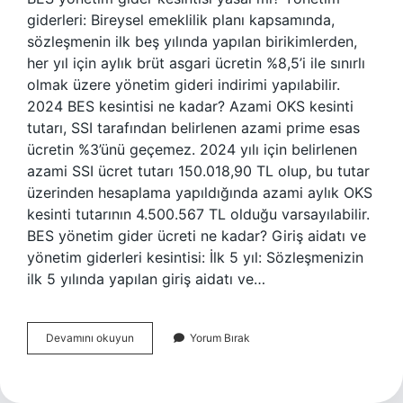
giderleri: Bireysel emeklilik planı kapsamında,
sözleşmenin ilk beş yılında yapılan birikimlerden,
her yıl için aylık brüt asgari ücretin %8,5’i ile sınırlı
olmak üzere yönetim gideri indirimi yapılabilir.
2024 BES kesintisi ne kadar? Azami OKS kesinti
tutarı, SSI tarafından belirlenen azami prime esas
ücretin %3’ünü geçemez. 2024 yılı için belirlenen
azami SSI ücret tutarı 150.018,90 TL olup, bu tutar
üzerinden hesaplama yapıldığında azami aylık OKS
kesinti tutarının 4.500.567 TL olduğu varsayılabilir.
BES yönetim gider ücreti ne kadar? Giriş aidatı ve
yönetim giderleri kesintisi: İlk 5 yıl: Sözleşmenizin
ilk 5 yılında yapılan giriş aidatı ve…
Bireysel
Devamını okuyun
Yorum Bırak
Emeklilik
Yönetim
Gider
Kesintisi