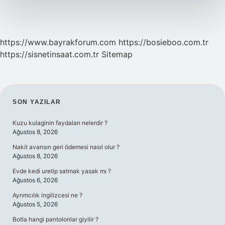
Ne
Kadar
https://www.bayrakforum.com
https://bosieboo.com.tr
https://sisnetinsaat.com.tr
Sitemap
SIDEBAR
SON YAZILAR
Kuzu kulaginin faydaları nelerdir ?
Ağustos 8, 2026
Nakit avansın geri ödemesi nasıl olur ?
Ağustos 8, 2026
Evde kedi uretip satmak yasak mı ?
Ağustos 6, 2026
Ayrımcılık ingilizcesi ne ?
Ağustos 5, 2026
Botla hangi pantolonlar giyilir ?