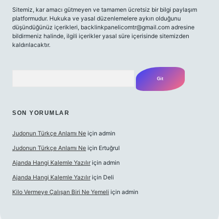
Sitemiz, kar amacı gütmeyen ve tamamen ücretsiz bir bilgi paylaşım
platformudur. Hukuka ve yasal düzenlemelere aykırı olduğunu
düşündüğünüz içerikleri,
backlinkpanelicomtr@gmail.com
adresine
bildirmeniz halinde, ilgili içerikler yasal süre içerisinde sitemizden
kaldırılacaktır.
Arama
SON YORUMLAR
Judonun Türkçe Anlamı Ne
için
admin
Judonun Türkçe Anlamı Ne
için
Ertuğrul
Ajanda Hangi Kalemle Yazılır
için
admin
Ajanda Hangi Kalemle Yazılır
için
Deli
Kilo Vermeye Çalışan Biri Ne Yemeli
için
admin