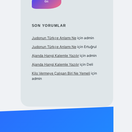
SON YORUMLAR
Judonun Türkçe Anlamı Ne
için
admin
Judonun Türkçe Anlamı Ne
için
Ertuğrul
Ajanda Hangi Kalemle Yazılır
için
admin
Ajanda Hangi Kalemle Yazılır
için
Deli
Kilo Vermeye Çalışan Biri Ne Yemeli
için
admin