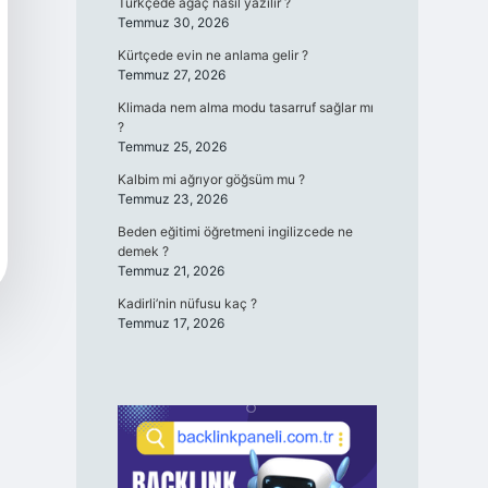
Türkçede ağaç nasıl yazılır ?
Temmuz 30, 2026
Kürtçede evin ne anlama gelir ?
Temmuz 27, 2026
Klimada nem alma modu tasarruf sağlar mı
?
Temmuz 25, 2026
Kalbim mi ağrıyor göğsüm mu ?
Temmuz 23, 2026
Beden eğitimi öğretmeni ingilizcede ne
demek ?
Temmuz 21, 2026
Kadirli’nin nüfusu kaç ?
Temmuz 17, 2026