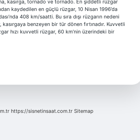
fırtına, kasırga, tornado ve tornado. En şiddetli rüzgar
ndan kaydedilen en güçlü rüzgar, 10 Nisan 1996’da
ası’nda 408 km/saatti. Bu sıra dışı rüzgarın nedeni
ar, kasırgaya benzeyen bir tür dönen fırtınadır. Kuvvetli
gar hızı kuvvetli rüzgar, 60 km’nin üzerindeki bir
m.tr
https://sisnetinsaat.com.tr
Sitemap