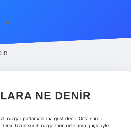
DIR
RLARA NE DENIR
ızlı rüzgar patlamalarına gust denir. Orta süreli
 denir. Uzun süreli rüzgarların ortalama güçleriyle