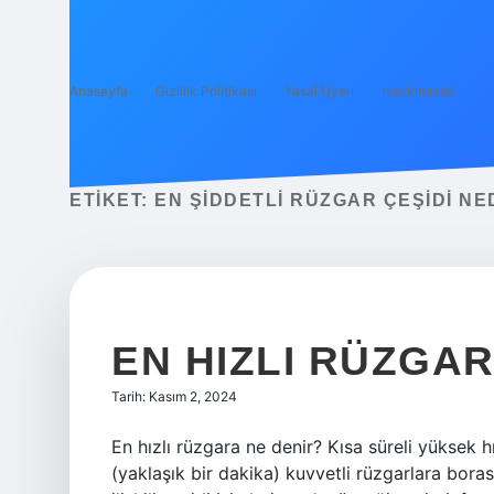
Anasayfa
Gizlilik Politikası
Yasal Uyarı
Hakkımızda
ETIKET:
EN ŞIDDETLI RÜZGAR ÇEŞIDI NE
EN HIZLI RÜZGA
Tarih: Kasım 2, 2024
En hızlı rüzgara ne denir? Kısa süreli yüksek h
(yaklaşık bir dakika) kuvvetli rüzgarlara boras