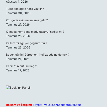
Ağustos 4, 2026
Türkçede ağaç nasıl yazılır ?
Temmuz 30, 2026
Kürtçede evin ne anlama gelir ?
Temmuz 27, 2026
Klimada nem alma modu tasarruf sağlar mı ?
Temmuz 25, 2026
Kalbim mi ağrıyor göğsüm mu ?
Temmuz 23, 2026
Beden eğitimi öğretmeni ingilizcede ne demek ?
Temmuz 21, 2026
Kadirli’nin nüfusu kaç ?
Temmuz 17, 2026
Reklam ve İletişim:
Skype: live:.cid.575569c608265c69