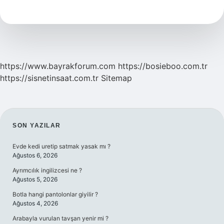
Ne
Zaman
Çıktı
https://www.bayrakforum.com
https://bosieboo.com.tr
https://sisnetinsaat.com.tr
Sitemap
SIDEBAR
SON YAZILAR
Evde kedi uretip satmak yasak mı ?
Ağustos 6, 2026
Ayrımcılık ingilizcesi ne ?
Ağustos 5, 2026
Botla hangi pantolonlar giyilir ?
Ağustos 4, 2026
Arabayla vurulan tavşan yenir mi ?