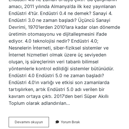
amacı, 2011 yılında Almanya’da ilk kez yayınlanan
Endüstri 4’tür. Endüstri 0.4 ne demek? Sanayi 4.
Endüstri 3.0 ne zaman başladı? Üçüncü Sanayi
Devrimi, 1970’lerden 2010’lara kadar olan dönemde
üretimin otomasyonu ve dijitalleşmesini ifade
ediyor. 4.0 teknolojisi nedir? Endüstri 4.0;
Nesnelerin İnterneti, siber-fiziksel sistemler ve
İnternet hizmetleri olmak üzere üç seviyeden
oluşan, iş süreçlerinin veri tabanlı bilimsel
yöntemlerle kontrol edildiği sistemler bütünüdür.
Endüstri 4.0 Endüstri 5.0 ne zaman başladı?
Endüstri 4.0’ın varlığı ve etkisi son zamanlarda
tartışılırken, artık Endüstri 5.0 adı verilen bir
kavram ortaya çıktı. 2017’den beri Süper Akıllı
Toplum olarak adlandırılan…
Endüstri
Devamını okuyun
Yorum Bırak
04