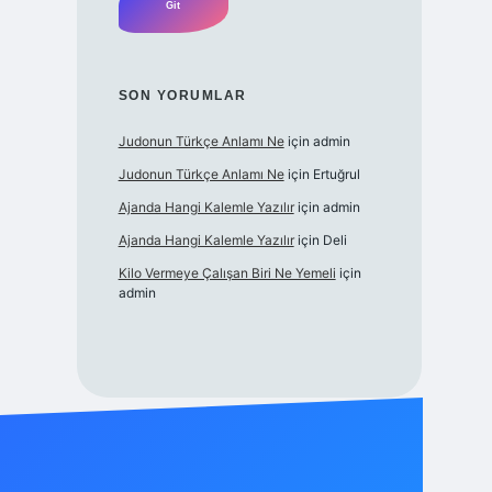
SON YORUMLAR
Judonun Türkçe Anlamı Ne
için
admin
Judonun Türkçe Anlamı Ne
için
Ertuğrul
Ajanda Hangi Kalemle Yazılır
için
admin
Ajanda Hangi Kalemle Yazılır
için
Deli
Kilo Vermeye Çalışan Biri Ne Yemeli
için
admin