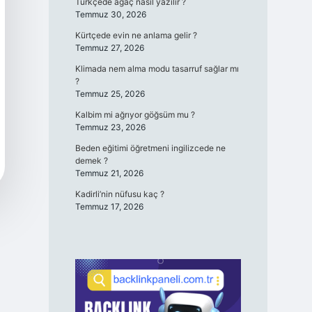
Türkçede ağaç nasıl yazılır ?
Temmuz 30, 2026
Kürtçede evin ne anlama gelir ?
Temmuz 27, 2026
Klimada nem alma modu tasarruf sağlar mı
?
Temmuz 25, 2026
Kalbim mi ağrıyor göğsüm mu ?
Temmuz 23, 2026
Beden eğitimi öğretmeni ingilizcede ne
demek ?
Temmuz 21, 2026
Kadirli’nin nüfusu kaç ?
Temmuz 17, 2026