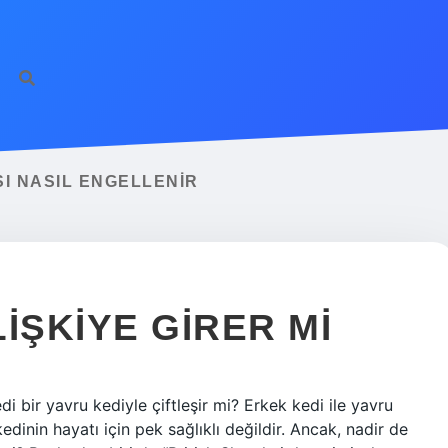
I NASIL ENGELLENIR
LIŞKIYE GIRER MI
di bir yavru kediyle çiftleşir mi? Erkek kedi ile yavru
dinin hayatı için pek sağlıklı değildir. Ancak, nadir de