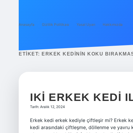
Anasayfa
Gizlilik Politikası
Yasal Uyarı
Hakkımızda
ETIKET:
ERKEK KEDININ KOKU BIRAKMAS
IKI ERKEK KEDI I
Tarih: Aralık 12, 2024
Erkek kedi erkek kediyle çiftleşir mi? Erkek ke
kedi arasındaki çiftleşme, döllenme ve yavru ke