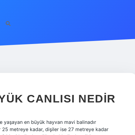
YÜK CANLISI NEDIR
e yaşayan en büyük hayvan mavi balinadır
 25 metreye kadar, dişiler ise 27 metreye kadar