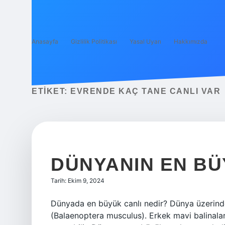
Anasayfa
Gizlilik Politikası
Yasal Uyarı
Hakkımızda
ETIKET:
EVRENDE KAÇ TANE CANLI VAR
DÜNYANIN EN BÜ
Tarih: Ekim 9, 2024
Dünyada en büyük canlı nedir? Dünya üzerind
(Balaenoptera musculus). Erkek mavi balinalar