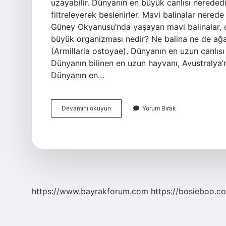
uzayabilir. Dünyanın en büyük canlısı nerededir
filtreleyerek beslenirler. Mavi balinalar nered
Güney Okyanusu’nda yaşayan mavi balinalar, 
büyük organizması nedir? Ne balina ne de ağ
(Armillaria ostoyae). Dünyanın en uzun canlıs
Dünyanın bilinen en uzun hayvanı, Avustralya’
Dünyanın en…
Dünyanın
Devamını okuyun
Yorum Bırak
En
Büyük
Canlısı
Nedir
https://www.bayrakforum.com
https://bosieboo.co