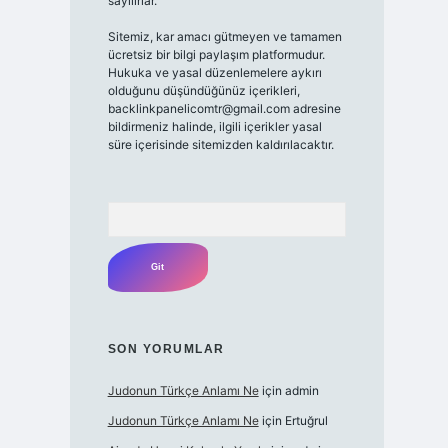
sayılırlar.
Sitemiz, kar amacı gütmeyen ve tamamen
ücretsiz bir bilgi paylaşım platformudur.
Hukuka ve yasal düzenlemelere aykırı
olduğunu düşündüğünüz içerikleri,
backlinkpanelicomtr@gmail.com
adresine
bildirmeniz halinde, ilgili içerikler yasal
süre içerisinde sitemizden kaldırılacaktır.
Arama
SON YORUMLAR
Judonun Türkçe Anlamı Ne
için
admin
Judonun Türkçe Anlamı Ne
için
Ertuğrul