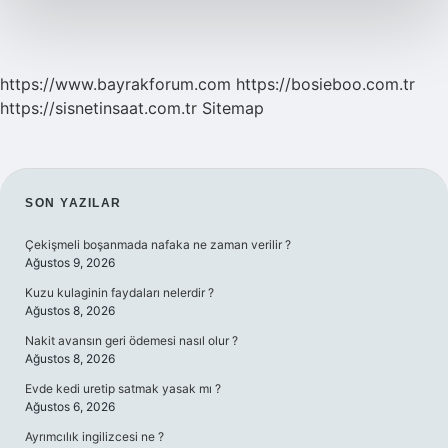
https://www.bayrakforum.com
https://bosieboo.com.tr
https://sisnetinsaat.com.tr
Sitemap
SIDEBAR
SON YAZILAR
Çekişmeli boşanmada nafaka ne zaman verilir ?
Ağustos 9, 2026
Kuzu kulaginin faydaları nelerdir ?
Ağustos 8, 2026
Nakit avansın geri ödemesi nasıl olur ?
Ağustos 8, 2026
Evde kedi uretip satmak yasak mı ?
Ağustos 6, 2026
Ayrımcılık ingilizcesi ne ?