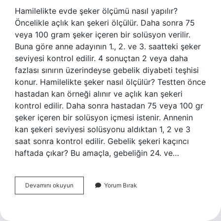
Hamilelikte evde şeker ölçümü nasıl yapılır?
Öncelikle açlık kan şekeri ölçülür. Daha sonra 75
veya 100 gram şeker içeren bir solüsyon verilir.
Buna göre anne adayının 1., 2. ve 3. saatteki şeker
seviyesi kontrol edilir. 4 sonuçtan 2 veya daha
fazlası sınırın üzerindeyse gebelik diyabeti teşhisi
konur. Hamilelikte şeker nasıl ölçülür? Testten önce
hastadan kan örneği alınır ve açlık kan şekeri
kontrol edilir. Daha sonra hastadan 75 veya 100 gr
şeker içeren bir solüsyon içmesi istenir. Annenin
kan şekeri seviyesi solüsyonu aldıktan 1, 2 ve 3
saat sonra kontrol edilir. Gebelik şekeri kaçıncı
haftada çıkar? Bu amaçla, gebeliğin 24. ve…
Evde
Devamını okuyun
Yorum Bırak
Gebelik
Şekeri
Nasıl
Ölçülür