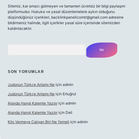
Sitemiz, kar amacı gütmeyen ve tamamen ücretsiz bir bilgi paylaşım
platformudur. Hukuka ve yasal düzenlemelere aykırı olduğunu
düşündüğünüz içerikleri,
backlinkpanelicomtr@gmail.com
adresine
bildirmeniz halinde, ilgili içerikler yasal süre içerisinde sitemizden
kaldırılacaktır.
Arama
SON YORUMLAR
Judonun Türkçe Anlamı Ne
için
admin
Judonun Türkçe Anlamı Ne
için
Ertuğrul
Ajanda Hangi Kalemle Yazılır
için
admin
Ajanda Hangi Kalemle Yazılır
için
Deli
Kilo Vermeye Çalışan Biri Ne Yemeli
için
admin